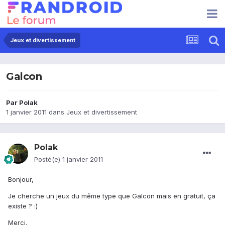
Jeux et divertissement
Galcon
Par
Polak
1 janvier 2011
dans
Jeux et divertissement
Polak
Posté(e)
1 janvier 2011
Bonjour,
Je cherche un jeux du même type que Galcon mais en gratuit, ça
existe ? :)
Merci.