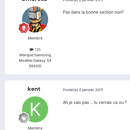
Pas dans la bonne section non?
Membre
135
Marque:
Samsung
Modèle:
Galaxy S4
(I9505)
kent
Posté(e)
2 janvier 2011
Ah je sais pas ... tu verrais ca ou ?
Membre