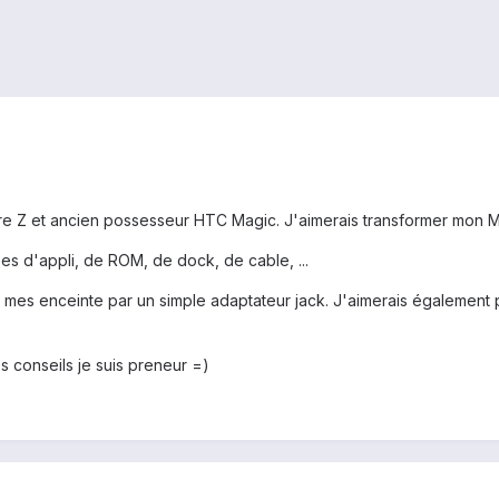
 Z et ancien possesseur HTC Magic. J'aimerais transformer mon Magic
es d'appli, de ROM, de dock, de cable, ...
à mes enceinte par un simple adaptateur jack. J'aimerais également
s conseils je suis preneur =)