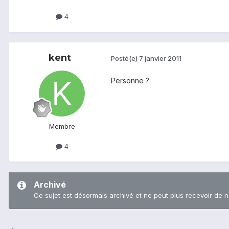
4
kent
Posté(e)
7 janvier 2011
Personne ?
Membre
4
Archivé
Ce sujet est désormais archivé et ne peut plus recevoir de 