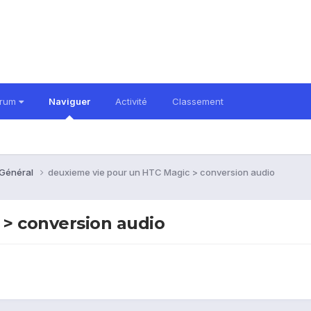
orum
Naviguer
Activité
Classement
 Général
deuxieme vie pour un HTC Magic > conversion audio
> conversion audio