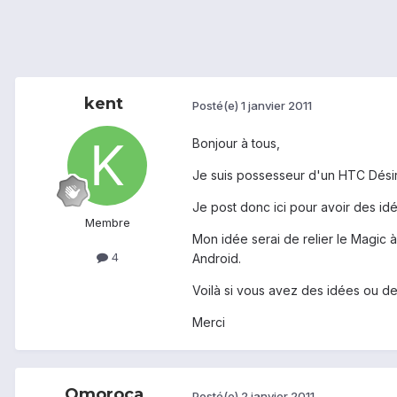
kent
Posté(e)
1 janvier 2011
Bonjour à tous,
Je suis possesseur d'un HTC Désire
Je post donc ici pour avoir des idé
Membre
Mon idée serai de relier le Magic 
4
Android.
Voilà si vous avez des idées ou de
Merci
Omoroca
Posté(e)
2 janvier 2011