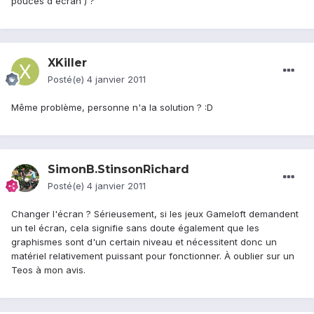
pouces d'ecran ) ?
XKiller
Posté(e)
4 janvier 2011
Même problème, personne n'a la solution ? :D
SimonB.StinsonRichard
Posté(e)
4 janvier 2011
Changer l'écran ? Sérieusement, si les jeux Gameloft demandent
un tel écran, cela signifie sans doute également que les
graphismes sont d'un certain niveau et nécessitent donc un
matériel relativement puissant pour fonctionner. À oublier sur un
Teos à mon avis.