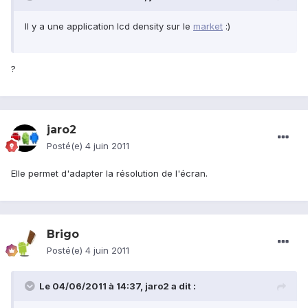
Il y a une application lcd density sur le
market
:)
?
jaro2
Posté(e)
4 juin 2011
Elle permet d'adapter la résolution de l'écran.
Brigo
Posté(e)
4 juin 2011
Le 04/06/2011 à 14:37, jaro2 a dit :