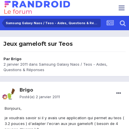
Samsung Galaxy Naos / Teos - Aides, Questions & Réponses
Jeux gameloft sur Teos
Par
Brigo
2 janvier 2011
dans
Samsung Galaxy Naos / Teos - Aides,
Questions & Réponses
Brigo
Posté(e)
2 janvier 2011
Bonjours,
je voudrais savoir si il y avais une application qui permet au teos (
3.2 pouces ) d'adapter l'ecran aux jeux gameloft ( besoin de 4