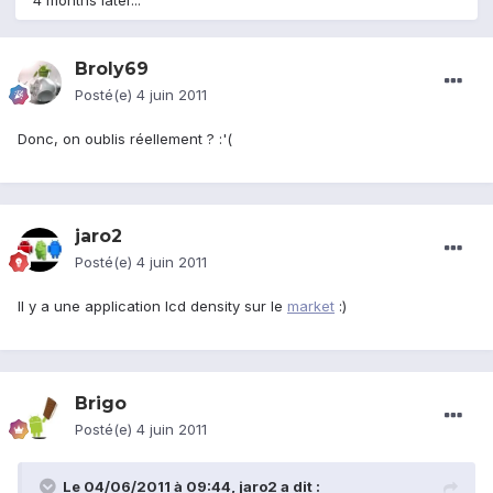
4 months later...
Broly69
Posté(e)
4 juin 2011
Donc, on oublis réellement ? :'(
jaro2
Posté(e)
4 juin 2011
Il y a une application lcd density sur le
market
:)
Brigo
Posté(e)
4 juin 2011
Le 04/06/2011 à 09:44, jaro2 a dit :