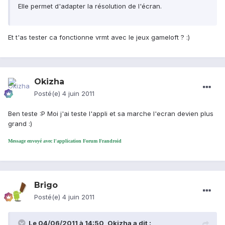
Elle permet d'adapter la résolution de l'écran.
Et t'as tester ca fonctionne vrmt avec le jeux gameloft ? :)
Okizha
Posté(e)
4 juin 2011
Ben teste :P Moi j'ai teste l'appli et sa marche l'ecran devien plus
grand :)
Message envoyé avec l'application Forum Frandroid
Brigo
Posté(e)
4 juin 2011
Le 04/06/2011 à 14:50, Okizha a dit :