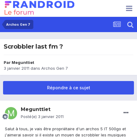
Archos Gen 7
Scrobbler last fm ?
Par
Megunttiet
3 janvier 2011
dans
Archos Gen 7
Répondre à ce sujet
Megunttiet
Posté(e)
3 janvier 2011
Salut à tous, je vais être propriétaire d'un archos 5 IT 500go et
j'aimerai savoir si il existe un moyen de scrobbler les musiques