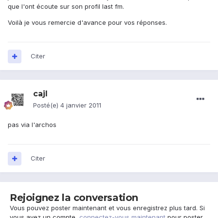
que l'ont écoute sur son profil last fm.
Voilà je vous remercie d'avance pour vos réponses.
Citer
cajl
Posté(e)
4 janvier 2011
pas via l'archos
Citer
Rejoignez la conversation
Vous pouvez poster maintenant et vous enregistrez plus tard. Si
vous avez un compte,
connectez-vous maintenant
pour poster.