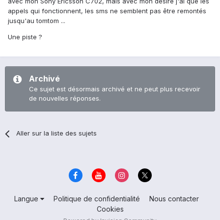
avec mon Sony Ericsson C702, mais avec mon desire j'ai que les
appels qui fonctionnent, les sms ne semblent pas être remontés
jusqu'au tomtom ...
Une piste ?
Archivé
Ce sujet est désormais archivé et ne peut plus recevoir
de nouvelles réponses.
Aller sur la liste des sujets
Langue
Politique de confidentialité
Nous contacter
Cookies