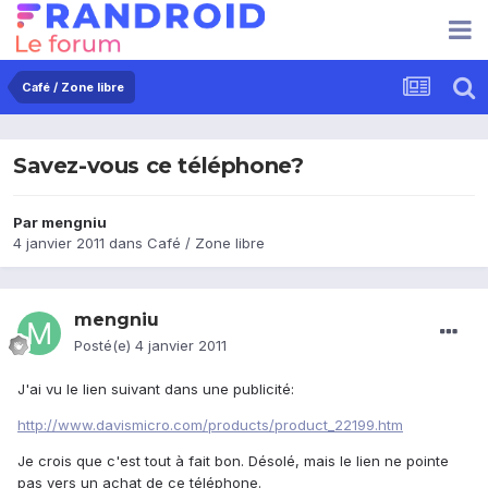
Café / Zone libre
Savez-vous ce téléphone?
Par
mengniu
4 janvier 2011
dans
Café / Zone libre
mengniu
Posté(e)
4 janvier 2011
J'ai vu le lien suivant dans une publicité:
http://www.davismicro.com/products/product_22199.htm
Je crois que c'est tout à fait bon. Désolé, mais le lien ne pointe
pas vers un achat de ce téléphone.