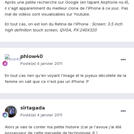
Après une petite recherche sur Google (en tapant Airphone no.4),
il s'agit apparemment du meilleur clone de l'iPhone à ce jour.. Pas
mal de vidéos sont visualisables sur Youtube.
En tout cas, on est loin du Retina de l'iPhone :
Screen: 3.5 inch
high definition touch screen, QVGA, PX:240X320
phlow40
Posté(e)
4 janvier 2011
En tout cas rien qu'en voyant l'image et le joyeux décolleté de la
femme on sait que ce n'est pas un iPhone :P
sirtagada
Posté(e)
4 janvier 2011
Alors je vais te conter ma petite histoire (car je l'avoue j'ai été
possesseur de cette merveille de technologie :P )