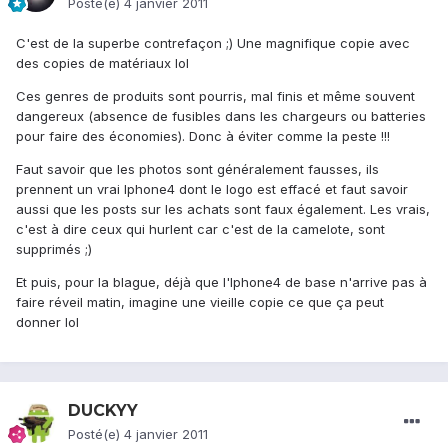
Posté(e)
4 janvier 2011
C'est de la superbe contrefaçon ;) Une magnifique copie avec
des copies de matériaux lol
Ces genres de produits sont pourris, mal finis et même souvent
dangereux (absence de fusibles dans les chargeurs ou batteries
pour faire des économies). Donc à éviter comme la peste !!!
Faut savoir que les photos sont généralement fausses, ils
prennent un vrai Iphone4 dont le logo est effacé et faut savoir
aussi que les posts sur les achats sont faux également. Les vrais,
c'est à dire ceux qui hurlent car c'est de la camelote, sont
supprimés ;)
Et puis, pour la blague, déjà que l'Iphone4 de base n'arrive pas à
faire réveil matin, imagine une vieille copie ce que ça peut
donner lol
DUCKYY
Posté(e)
4 janvier 2011