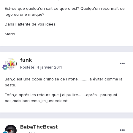
Est-ce que quelqu'un sait ce que c'est? Quelqu'un reconnaît ce
logo ou une marque?
Dans l'attente de vos idées.
Merci
funk
Posté(e)
4 janvier 2011
Bah,c est une copie chinoise de l ifone.............a éviter comme la
peste.
Enfin,d aprés les retours que j ai pu lire.........aprés....pourquoi
pas,mais bon :emo_im_undecided:
BabaTheBeast