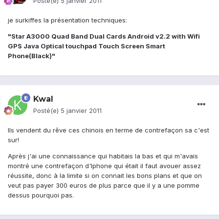
Posté(e)
5 janvier 2011
je surkiffes la présentation techniques:
"Star A3000 Quad Band Dual Cards Android v2.2 with Wifi
GPS Java Optical touchpad Touch Screen Smart
Phone(Black)"
Kwal
Posté(e)
5 janvier 2011
Ils vendent du rêve ces chinois en terme de contrefaçon sa c'est
sur!
Après j'ai une connaissance qui habitais la bas et qui m'avais
montré une contrefaçon d'Iphone qui était il faut avouer assez
réussite, donc à la limite si on connait les bons plans et que on
veut pas payer 300 euros de plus parce que il y a une pomme
dessus pourquoi pas.