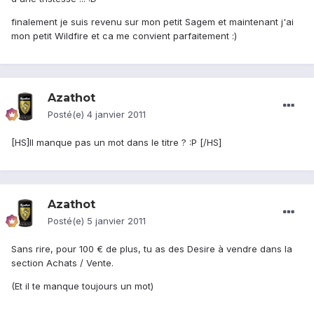
finalement je suis revenu sur mon petit Sagem et maintenant j'ai
mon petit Wildfire et ca me convient parfaitement :)
Azathot
Posté(e)
4 janvier 2011
[HS]Il manque pas un mot dans le titre ? :P [/HS]
Azathot
Posté(e)
5 janvier 2011
Sans rire, pour 100 € de plus, tu as des Desire à vendre dans la
section Achats / Vente.
(Et il te manque toujours un mot)