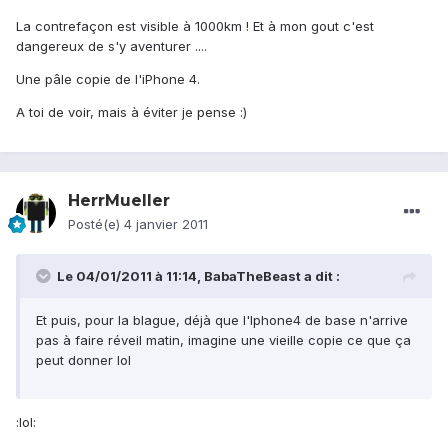
La contrefaçon est visible à 1000km ! Et à mon gout c'est
dangereux de s'y aventurer ....
Une pâle copie de l'iPhone 4.
A toi de voir, mais à éviter je pense :)
HerrMueller
Posté(e)
4 janvier 2011
Le 04/01/2011 à 11:14, BabaTheBeast a dit :
Et puis, pour la blague, déjà que l'Iphone4 de base n'arrive
pas à faire réveil matin, imagine une vieille copie ce que ça
peut donner lol
:lol: