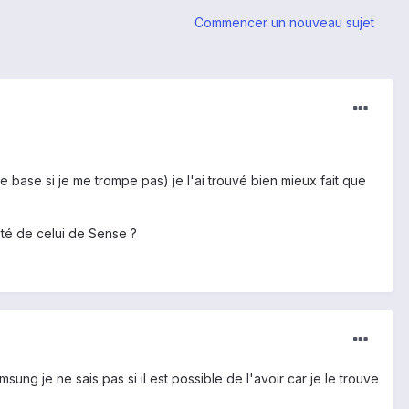
Commencer un nouveau sujet
 base si je me trompe pas) je l'ai trouvé bien mieux fait que
ôté de celui de Sense ?
ung je ne sais pas si il est possible de l'avoir car je le trouve