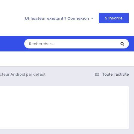
S’inscrire
Utilisateur existant ? Connexion
ecteur Android par défaut
Toute l’activité