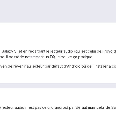
alaxy S, et en regardant le lecteur audio (qui est celui de Froyo de
e. Il possède notamment un EQ, je trouve ça pratique.
oyen de revenir au lecteur par défaut d'Android ou de l'installer à c
 lecteur audio n'est pas celui d'android par défaut mais celui de Sams