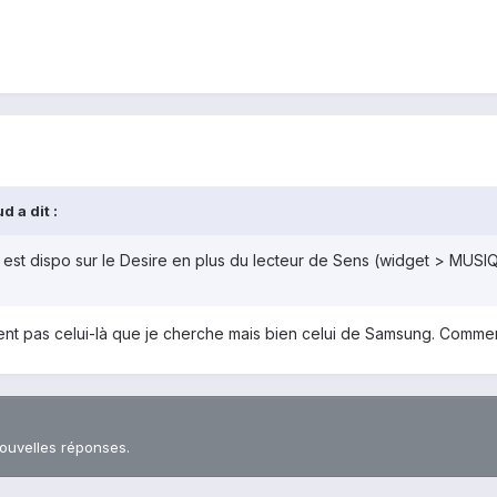
 a dit :
est dispo sur le Desire en plus du lecteur de Sens (widget > MUSI
ement pas celui-là que je cherche mais bien celui de Samsung. Comm
nouvelles réponses.