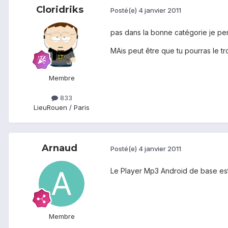
Cloridriks
Posté(e)
4 janvier 2011
pas dans la bonne catégorie je pe
MAis peut être que tu pourras le t
Membre
833
Lieu
Rouen / Paris
Arnaud
Posté(e)
4 janvier 2011
Le Player Mp3 Android de base est
Membre