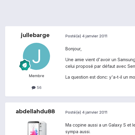
jullebarge
Posté(e)
4 janvier 2011
Bonjour,
Une amie vient d'avoir un Samsung G
celui proposé par défaut avec Sens
Membre
La question est donc: y'a-t-il un m
56
abdellahdu88
Posté(e)
4 janvier 2011
Ma copine aussi a un Galaxy S et le
sympa aussi.