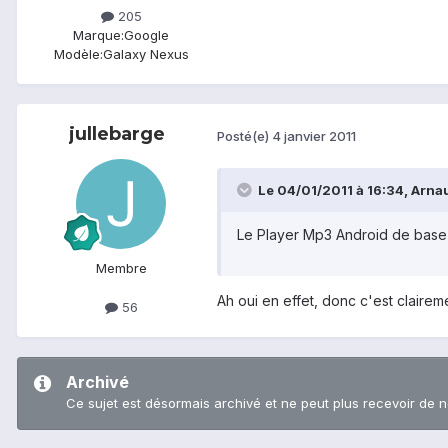
205
Marque:
Google
Modèle:
Galaxy Nexus
jullebarge
Posté(e)
4 janvier 2011
Le 04/01/2011 à 16:34, Arnaud
Le Player Mp3 Android de base 
Membre
Ah oui en effet, donc c'est clair
56
Archivé
Ce sujet est désormais archivé et ne peut plus recevoir de 