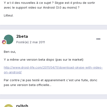
Y a t-il des nouvelles à ce sujet ? Skype est-il prévu de sortir
avec le support video sur Android (3.0 au moins) ?
Litteul.
2beta
Posté(e)
2 mai 2011
Ben oui,
Y a même une version beta dispo (pas sur le market)
http://www.droid-life.com/2011/04/11/download-skype-with-video-
on-android/
Par contre j'ai pas testé et apparemment c'est une fuite, donc
pas une version beta officielle...
rvitch