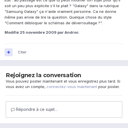
Edit : au passage est ce que tu peux modifier ton sujet pour qu'il
soit un peu plus explicite s'il te plait ? "Galaxy" dans la rubrique
"Samsung Galaxy" ça n'aide vraiment personne. Ca ne donne
même pas envie de lire la question. Quelque chose du style
"Comment débloquer le schémas de déverrouillage ?".
Modifié
25 novembre 2009
par Androc
Citer
Rejoignez la conversation
Vous pouvez poster maintenant et vous enregistrez plus tard. Si
vous avez un compte,
connectez-vous maintenant
pour poster.
Répondre à ce sujet…