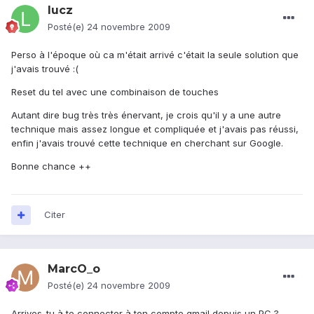
lucz
Posté(e)
24 novembre 2009
Perso à l'époque où ca m'était arrivé c'était la seule solution que
j'avais trouvé :(
Reset du tel avec une combinaison de touches
Autant dire bug très très énervant, je crois qu'il y a une autre
technique mais assez longue et compliquée et j'avais pas réussi,
enfin j'avais trouvé cette technique en cherchant sur Google.
Bonne chance ++
Citer
MarcO_o
Posté(e)
24 novembre 2009
Arrives-tu à te connecter à ton compte gmail depuis un PC ?