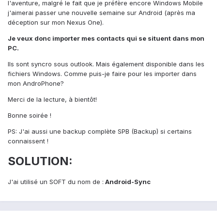
l'aventure, malgré le fait que je préfère encore Windows Mobile
j'aimerai passer une nouvelle semaine sur Android (après ma
déception sur mon Nexus One).
Je veux donc importer mes contacts qui se situent dans mon
PC.
Ils sont syncro sous outlook. Mais également disponible dans les
fichiers Windows. Comme puis-je faire pour les importer dans
mon AndroPhone?
Merci de la lecture, à bientôt!
Bonne soirée !
PS: J'ai aussi une backup complète SPB (Backup) si certains
connaissent !
SOLUTION:
J'ai utilisé un SOFT du nom de :
Android-Sync