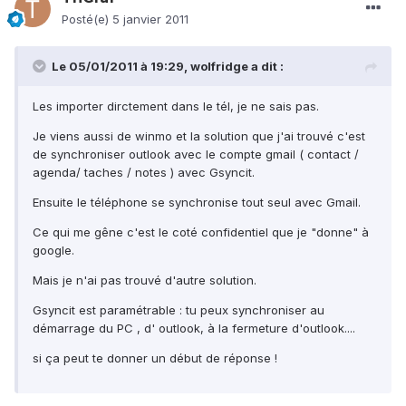
Posté(e)
5 janvier 2011
Le 05/01/2011 à 19:29, wolfridge a dit :
Les importer dirctement dans le tél, je ne sais pas.
Je viens aussi de winmo et la solution que j'ai trouvé c'est
de synchroniser outlook avec le compte gmail ( contact /
agenda/ taches / notes ) avec Gsyncit.
Ensuite le téléphone se synchronise tout seul avec Gmail.
Ce qui me gêne c'est le coté confidentiel que je "donne" à
google.
Mais je n'ai pas trouvé d'autre solution.
Gsyncit est paramétrable : tu peux synchroniser au
démarrage du PC , d' outlook, à la fermeture d'outlook....
si ça peut te donner un début de réponse !