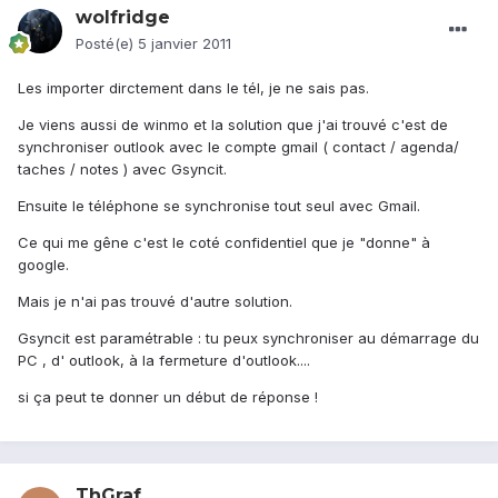
wolfridge
Posté(e)
5 janvier 2011
Les importer dirctement dans le tél, je ne sais pas.
Je viens aussi de winmo et la solution que j'ai trouvé c'est de
synchroniser outlook avec le compte gmail ( contact / agenda/
taches / notes ) avec Gsyncit.
Ensuite le téléphone se synchronise tout seul avec Gmail.
Ce qui me gêne c'est le coté confidentiel que je "donne" à
google.
Mais je n'ai pas trouvé d'autre solution.
Gsyncit est paramétrable : tu peux synchroniser au démarrage du
PC , d' outlook, à la fermeture d'outlook....
si ça peut te donner un début de réponse !
ThGraf