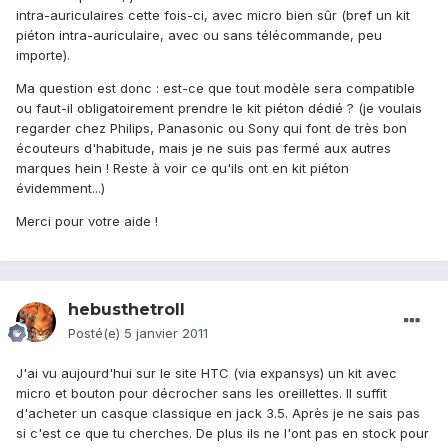
intra-auriculaires cette fois-ci, avec micro bien sûr (bref un kit
piéton intra-auriculaire, avec ou sans télécommande, peu
importe).
Ma question est donc : est-ce que tout modèle sera compatible
ou faut-il obligatoirement prendre le kit piéton dédié ? (je voulais
regarder chez Philips, Panasonic ou Sony qui font de très bon
écouteurs d'habitude, mais je ne suis pas fermé aux autres
marques hein ! Reste à voir ce qu'ils ont en kit piéton
évidemment...)
Merci pour votre aide !
hebusthetroll
Posté(e)
5 janvier 2011
J'ai vu aujourd'hui sur le site HTC (via expansys) un kit avec
micro et bouton pour décrocher sans les oreillettes. Il suffit
d'acheter un casque classique en jack 3.5. Après je ne sais pas
si c'est ce que tu cherches. De plus ils ne l'ont pas en stock pour