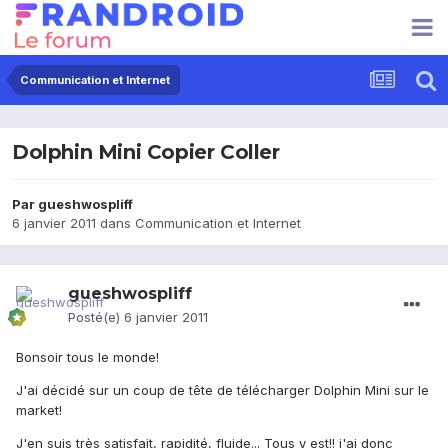
Communication et Internet
Dolphin Mini Copier Coller
Par
gueshwospliff
6 janvier 2011
dans
Communication et Internet
gueshwospliff
Posté(e)
6 janvier 2011
Bonsoir tous le monde!
J'ai décidé sur un coup de tête de télécharger Dolphin Mini sur le
market!
J'en suis très satisfait, rapidité, fluide... Tous y est!! j'ai donc