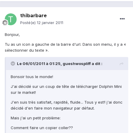
thibarbare
Posté(e)
12 janvier 2011
Bonjour,
Tu as un icon a gauche de la barre d'url. Dans son menu, il y a «
sélectionner du texte ».
Le 06/01/2011 à 01:25, gueshwospliff a dit :
Bonsoir tous le monde!
J'ai décidé sur un coup de tête de télécharger Dolphin Mini
sur le market!
J'en suis très satisfait, rapidité, fluide... Tous y est!! j'ai donc
décidé d'en faire mon navigateur par défaut.
Mais j'ai un petit problème:
Comment faire un copier coller??