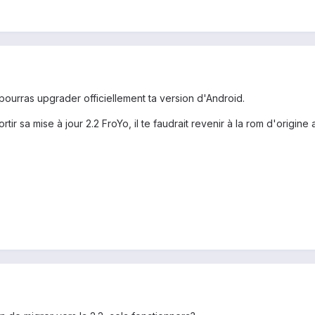
pourras upgrader officiellement ta version d'Android.
rtir sa mise à jour 2.2 FroYo, il te faudrait revenir à la rom d'origine