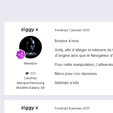
ziggy x
Posté(e)
7 janvier 2011
Bonjour à tous.
Voilà, afin d'alléger la mémoire du
d'origine ainsi que le Navigateur 
Membre
Pour cette manipulation, j'utilisera
332
Merci pour vos réponses.
Lieu
Pau
Adishatz a tots
Marque:
Samsung
Modèle:
Galaxy S8
ziggy x
Posté(e)
8 janvier 2011