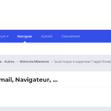
orum
Naviguer
Activité
Classement
a - Autres
Motorola Milestone
Quel risque à supprimer l'appli Gmail, 
ail, Navigateur, ...