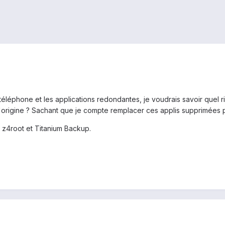
 téléphone et les applications redondantes, je voudrais savoir quel r
d'origine ? Sachant que je compte remplacer ces applis supprimées pa
is z4root et Titanium Backup.