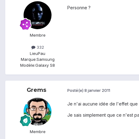
Personne ?
Membre
332
Lieu
Pau
Marque:
Samsung
Modèle:
Galaxy S8
Grems
Posté(e)
8 janvier 2011
Je n'ai aucune idée de l'effet que 
Je sais simplement que ce n'est pas
Membre