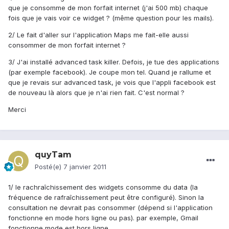
que je consomme de mon forfait internet (j'ai 500 mb) chaque
fois que je vais voir ce widget ? (même question pour les mails).
2/ Le fait d'aller sur l'application Maps me fait-elle aussi
consommer de mon forfait internet ?
3/ J'ai installé advanced task killer. Defois, je tue des applications
(par exemple facebook). Je coupe mon tel. Quand je rallume et
que je revais sur advanced task, je vois que l'appli facebook est
de nouveau là alors que je n'ai rien fait. C'est normal ?
Merci
quyTam
Posté(e)
7 janvier 2011
1/ le rachraîchissement des widgets consomme du data (la
fréquence de rafraîchissement peut être configuré). Sinon la
consultation ne devrait pas consommer (dépend si l'application
fonctionne en mode hors ligne ou pas). par exemple, Gmail
fonctionne mode est hors ligne.