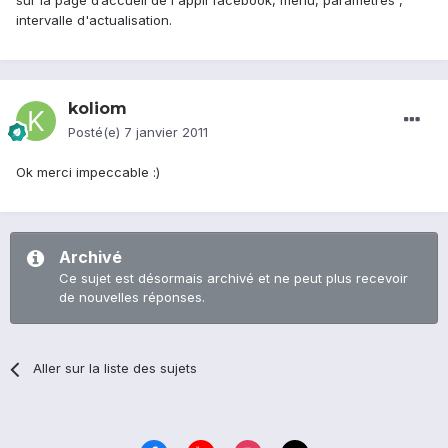
sur la page d’accueil de l'appli facebook, menu, paramètres ,
intervalle d'actualisation.
koliom
Posté(e)
7 janvier 2011
Ok merci impeccable :)
Archivé
Ce sujet est désormais archivé et ne peut plus recevoir
de nouvelles réponses.
Aller sur la liste des sujets