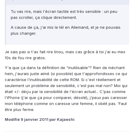
Tu vas rire, mais l'écran tactile est très sensible : un peu
pas scroller, ça clique directement.
A cause de ça, j'ai mis le tél en Allemand, et je ne pouvais
plus changer.
Je sais pas si t'as fait rire linou, mais cas grâce à toi j'ai eu mes
10s de fou rire gratos.
Y'a que ça dans ta définition de "inutilisable"? Rien de méchant
hein, j'aurais juste aimé (si possible) que t'approfondisses ce qui
caractérise l'inutilisabilité de cette ROM. Si c'est réellement et
seulement un problème de sensibilité, c'est pas mal non? Moi qui
était +/- déçu par la sensibilité de l'écran actuel... C'pas comme
l'iPhone (j'ai que ça pour comparer, désolé), j'peux pas caresser
mon téléphone comme on caresse une femme, il obéit pas. 'Faut
être plus ferme.
Modifié
9 janvier 2011
par Kajaeshi