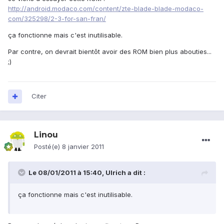
http://android.modaco.com/content/zte-blade-blade-modaco-
com/325298/2-3-for-san-fran/
ça fonctionne mais c'est inutilisable.
Par contre, on devrait bientôt avoir des ROM bien plus abouties...
;)
Citer
Linou
Posté(e)
8 janvier 2011
Le 08/01/2011 à 15:40, Ulrich a dit :
ça fonctionne mais c'est inutilisable.