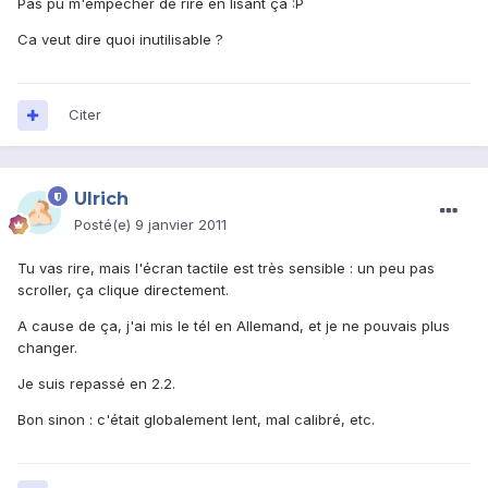
Pas pu m'empécher de rire en lisant ça :P
Ca veut dire quoi inutilisable ?
Citer
Ulrich
Posté(e)
9 janvier 2011
Tu vas rire, mais l'écran tactile est très sensible : un peu pas
scroller, ça clique directement.
A cause de ça, j'ai mis le tél en Allemand, et je ne pouvais plus
changer.
Je suis repassé en 2.2.
Bon sinon : c'était globalement lent, mal calibré, etc.