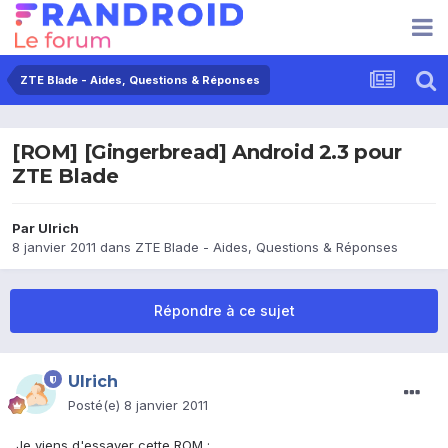
ZTE Blade - Aides, Questions & Réponses
[ROM] [Gingerbread] Android 2.3 pour
ZTE Blade
Par
Ulrich
8 janvier 2011
dans
ZTE Blade - Aides, Questions & Réponses
Répondre à ce sujet
Ulrich
Posté(e)
8 janvier 2011
Je viens d'essayer cette ROM :