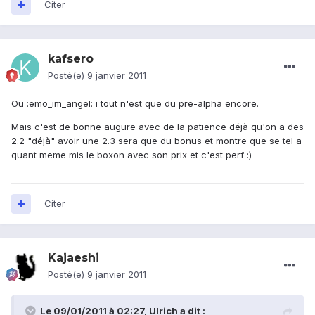
Citer
kafsero
Posté(e)
9 janvier 2011
Ou :emo_im_angel: i tout n'est que du pre-alpha encore.
Mais c'est de bonne augure avec de la patience déjà qu'on a des
2.2 "déjà" avoir une 2.3 sera que du bonus et montre que se tel a
quant meme mis le boxon avec son prix et c'est perf :)
Citer
Kajaeshi
Posté(e)
9 janvier 2011
Le 09/01/2011 à 02:27, Ulrich a dit :