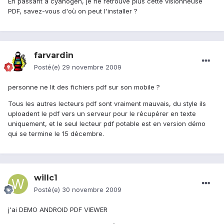
En passant à cyanogen, je ne retrouve plus cette visionneuse
PDF, savez-vous d'où on peut l'installer ?
farvardin
Posté(e)
29 novembre 2009
personne ne lit des fichiers pdf sur son mobile ?
Tous les autres lecteurs pdf sont vraiment mauvais, du style ils
uploadent le pdf vers un serveur pour le récupérer en texte
uniquement, et le seul lecteur pdf potable est en version démo
qui se termine le 15 décembre.
willc1
Posté(e)
30 novembre 2009
j'ai DEMO ANDROID PDF VIEWER