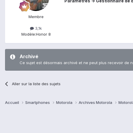
Paramètres -> Gestionnaire de do
Membre
3,1k
Modèle:
Honor 8
Archivé
Ce sujet est désormais archivé et ne peut plus recevoir de 
Aller sur la liste des sujets
Accueil
Smartphones
Motorola
Archives Motorola
Motorol