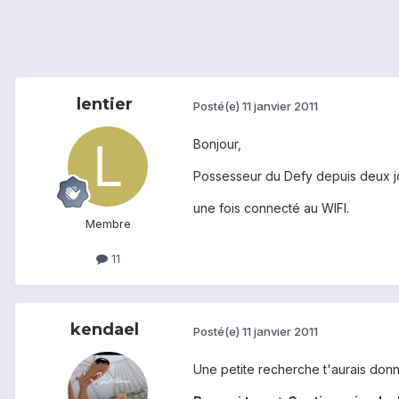
lentier
Posté(e)
11 janvier 2011
Bonjour,
Possesseur du Defy depuis deux jo
une fois connecté au WIFI.
Membre
11
kendael
Posté(e)
11 janvier 2011
Une petite recherche t'aurais donn