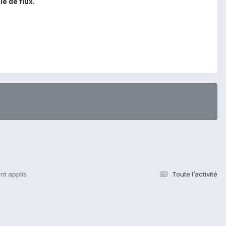
e de flux.
t applis
Toute l’activité