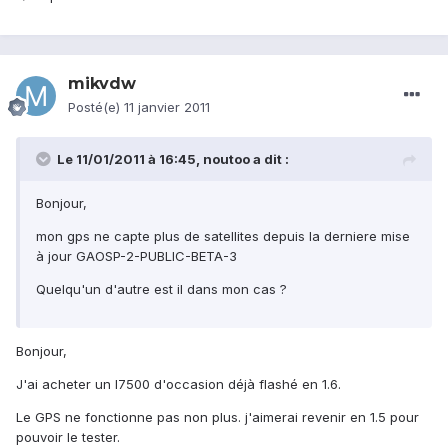
mikvdw
Posté(e)
11 janvier 2011
Le 11/01/2011 à 16:45, noutoo a dit :
Bonjour,
mon gps ne capte plus de satellites depuis la derniere mise
à jour GAOSP-2-PUBLIC-BETA-3
Quelqu'un d'autre est il dans mon cas ?
Bonjour,
J'ai acheter un I7500 d'occasion déjà flashé en 1.6.
Le GPS ne fonctionne pas non plus. j'aimerai revenir en 1.5 pour
pouvoir le tester.