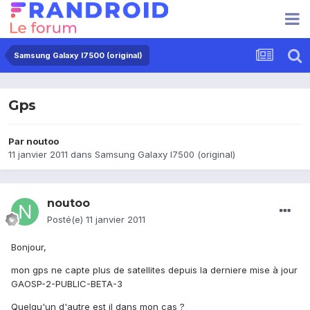
Samsung Galaxy I7500 (original)
Gps
Par
noutoo
11 janvier 2011
dans
Samsung Galaxy I7500 (original)
noutoo
Posté(e)
11 janvier 2011
Bonjour,
mon gps ne capte plus de satellites depuis la derniere mise à jour
GAOSP-2-PUBLIC-BETA-3
Quelqu'un d'autre est il dans mon cas ?