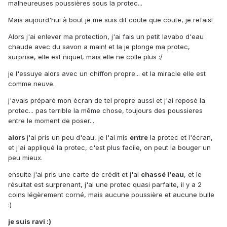
malheureuses poussières sous la protec...
Mais aujourd'hui à bout je me suis dit coute que coute, je refais!
Alors j'ai enlever ma protection, j'ai fais un petit lavabo d'eau
chaude avec du savon a main! et la je plonge ma protec,
surprise, elle est niquel, mais elle ne colle plus :/
je l'essuye alors avec un chiffon propre... et la miracle elle est
comme neuve.
j'avais préparé mon écran de tel propre aussi et j'ai reposé la
protec... pas terrible la même chose, toujours des poussieres
entre le moment de poser...
alors
j'ai pris un peu d'eau, je l'ai mis
entre
la protec et l'écran,
et j'ai appliqué la protec, c'est plus facile, on peut la bouger un
peu mieux.
ensuite j'ai pris une carte de crédit et j'ai
chassé l'eau
, et le
résultat est surprenant, j'ai une protec quasi parfaite, il y a 2
coins légèrement corné, mais aucune poussière et aucune bulle
:)
je suis ravi :)