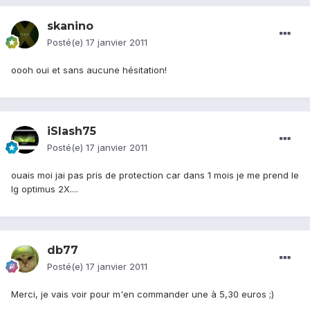
skanino
Posté(e)
17 janvier 2011
oooh oui et sans aucune hésitation!
iSlash75
Posté(e)
17 janvier 2011
ouais moi jai pas pris de protection car dans 1 mois je me prend le
lg optimus 2X....
db77
Posté(e)
17 janvier 2011
Merci, je vais voir pour m'en commander une à 5,30 euros ;)