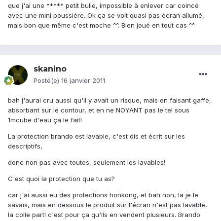
que j'ai une ***** petit bulle, impossible à enlever car coincé
avec une mini poussière. Ok ça se voit quasi pas écran allumé,
mais bon que même c'est moche ^^. Bien joué en tout cas ^^
skanino
Posté(e)
16 janvier 2011
bah j'aurai cru aussi qu'il y avait un risque, mais en faisant gaffe,
absorbant sur le contour, et en ne NOYANT pas le tel sous
1mcube d'eau ça le fait!
La protection brando est lavable, c'est dis et écrit sur les
descriptifs,
donc non pas avec toutes, seulement les lavables!
C'est quoi la protection que tu as?
car j'ai aussi eu des protections honkong, et bah non, la je le
savais, mais en dessous le produit sur l'écran n'est pas lavable,
la colle part! c'est pour ça qu'ils en vendent plusieurs. Brando