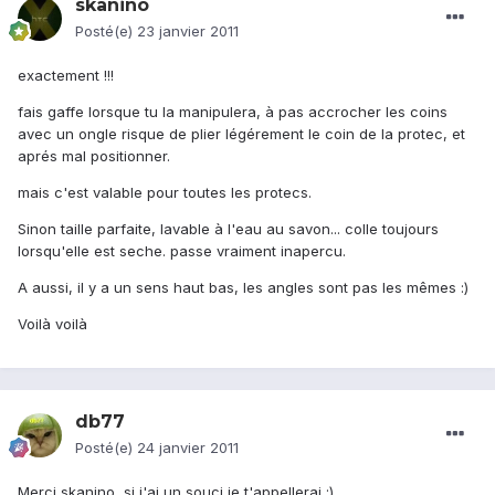
skanino
Posté(e)
23 janvier 2011
exactement !!!
fais gaffe lorsque tu la manipulera, à pas accrocher les coins
avec un ongle risque de plier légérement le coin de la protec, et
aprés mal positionner.
mais c'est valable pour toutes les protecs.
Sinon taille parfaite, lavable à l'eau au savon... colle toujours
lorsqu'elle est seche. passe vraiment inapercu.
A aussi, il y a un sens haut bas, les angles sont pas les mêmes :)
Voilà voilà
db77
Posté(e)
24 janvier 2011
Merci skanino, si j'ai un souci je t'appellerai ;)