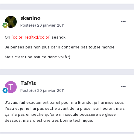
skanino
Posté(e)
20 janvier 2011
Oh
[color=red]tkt[/color]
seandk.
Je penses pas non plus car il concerne pas tout le monde.
Mais c'est une astuce donc voilà :)
TaiYls
Posté(e)
20 janvier 2011
J'avais fait exactement pareil pour ma Brando, je l'ai mise sous
l'eau et je ne l'ai pas séché avant de la placer sur l'écran, mais
ça n'a pas empêché qu'une minuscule poussière se glisse
dessous, mais c'est une très bonne technique.