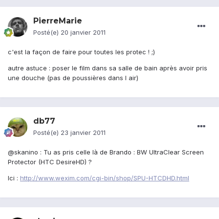
PierreMarie
Posté(e)
20 janvier 2011
c'est la façon de faire pour toutes les protec ! ;)
autre astuce : poser le film dans sa salle de bain après avoir pris
une douche (pas de poussières dans l air)
db77
Posté(e)
23 janvier 2011
@skanino : Tu as pris celle là de Brando : BW UltraClear Screen
Protector (HTC DesireHD) ?
Ici :
http://www.wexim.com/cgi-bin/shop/SPU-HTCDHD.html