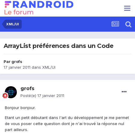
XML/UI
ArrayList préférences dans un Code
Par
grofs
17 janvier 2011
dans
XML/UI
grofs
Posté(e)
17 janvier 2011
Bonjour bonjour.
Etant un petit débutant dans l'art du développement je me permet
de vous poser cette question dont je n'ai trouvé la réponse nul
part ailleurs.