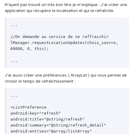
N'ayant pas trouvé un très bon titre je m'explique : J'ai créer une
application qui récupère la localisation et qui la rafraîchie
...

//On demande au service de se raffraichir

lManager.requestLocationUpdates(choix_source, 
60000, 0, this);

...
J'ai aussi créer une préférences ( ArrayList ) qui vous permet de
choisir le temps de rafraîchissement :
...

<ListPreference

android:key="refresh"

android:title="@string/refresh"

android:summary="@string/refresh_detail"

android:entries="@array/listArray"
