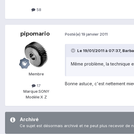
58
pipomario
Posté(e)
19 janvier 2011
Le 19/01/2011 à 07:37, Barbat
Même problème, la technique est
Membre
Bonne astuce, c'est nettement mieu
17
Marque:
SONY
Modèle:
X Z
Archivé
Ce sujet est désormais archivé et ne peut plus recevoir de 