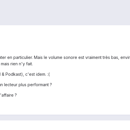
er en particulier. Mais le volume sonore est vraiment très bas, envi
ais rien n'y fait.
& Podkast), c'est idem. :(
un lecteur plus performant ?
'affaire ?