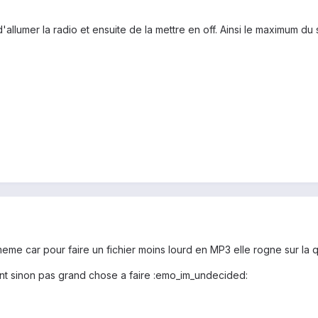
allumer la radio et ensuite de la mettre en off. Ainsi le maximum du
meme car pour faire un fichier moins lourd en MP3 elle rogne sur la qu
t sinon pas grand chose a faire :emo_im_undecided: