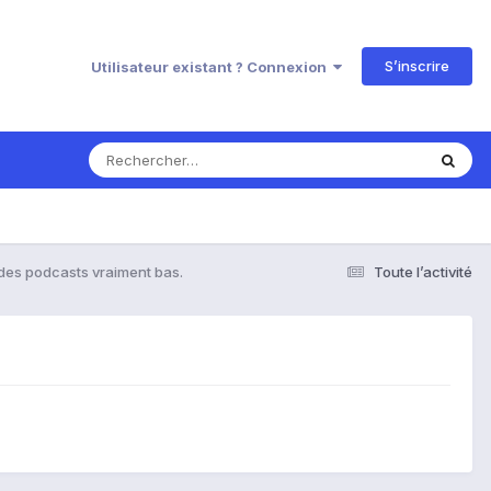
S’inscrire
Utilisateur existant ? Connexion
des podcasts vraiment bas.
Toute l’activité