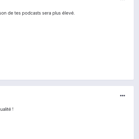
 son de tes podcasts sera plus élevé.
alité !