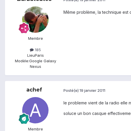
Même problème, la technique est d'
Membre
185
Lieu
Paris
Modèle:
Google Galaxy
Nexus
achef
Posté(e)
19 janvier 2011
le probleme vient de la radio elle 
soluce un bon casque effectivemen
Membre