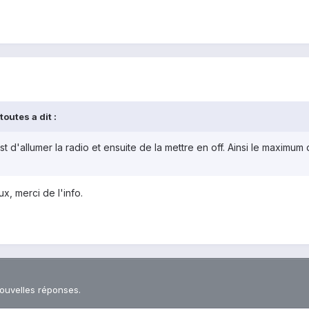
outes a dit :
 d'allumer la radio et ensuite de la mettre en off. Ainsi le maximum
x, merci de l'info.
nouvelles réponses.