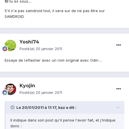
SI
tu es sous....
S'il n'a pas samdroid tool, il sera sur de ne pas être sur
SAMDROID.
Yoshi74
Posté(e)
20 janvier 2011
Essaye de reflasher avec un rom original avec Odin ...
Kyojin
Posté(e)
20 janvier 2011
Le 20/01/2011 à 11:17, kaz a dit :
Il indique dans son post qu'il pense l'avoir fait, et j'indique
donc :