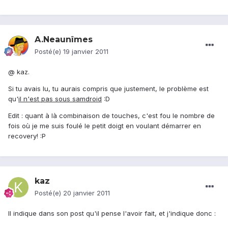
A.Neaunîmes
Posté(e)
19 janvier 2011
@ kaz.
Si tu avais lu, tu aurais compris que justement, le problème est
qu'
il n'est pas sous samdroid
:D
Edit : quant à là combinaison de touches, c'est fou le nombre de
fois où je me suis foulé le petit doigt en voulant démarrer en
recovery! :P
kaz
Posté(e)
20 janvier 2011
Il indique dans son post qu'il pense l'avoir fait, et j'indique donc :