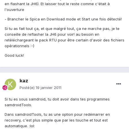
en flashant la JH6). Et laisser tout le reste comme c'était à
l'ouverture
- Brancher le Spica en Download mode et Start une fois détecté!
Si tu as fait tout ça, et que malgré tout, ça ne marche pas, je te
conseille de reflasher la JH6 pour voir! au besoin en
retéléchargeant le pack RTU pour être certain d'avoir des fichiers
opérationnels :-)
Good luck!
kaz
Posté(e)
19 janvier 2011
Si tu es sous samdroid, tu doit avoir dans tes programmes
samdroidTools.
Dans samdroidTools, tu as une option pour redémarrer en
recovery, c'est plus simple que par les touche et tout est
automatique. :lol: