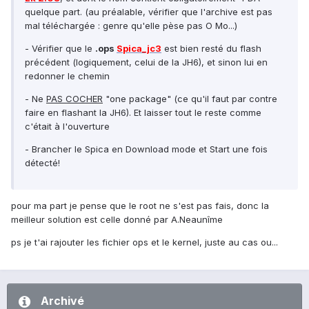
quelque part. (au préalable, vérifier que l'archive est pas
mal téléchargée : genre qu'elle pèse pas O Mo...)
- Vérifier que le
.ops
Spica_jc3
est bien resté du flash
précédent (logiquement, celui de la JH6), et sinon lui en
redonner le chemin
- Ne
PAS COCHER
"one package" (ce qu'il faut par contre
faire en flashant la JH6). Et laisser tout le reste comme
c'était à l'ouverture
- Brancher le Spica en Download mode et Start une fois
détecté!
pour ma part je pense que le root ne s'est pas fais, donc la
meilleur solution est celle donné par A.Neaunîme
ps je t'ai rajouter les fichier ops et le kernel, juste au cas ou...
Archivé