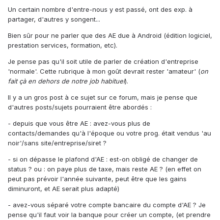
Un certain nombre d'entre-nous y est passé, ont des exp. à
partager, d'autres y songent...
Bien sûr pour ne parler que des AE due à Android (édition logiciel,
prestation services, formation, etc).
Je pense pas qu'il soit utile de parler de création d'entreprise
'normale'. Cette rubrique à mon goût devrait rester 'amateur' (
on
fait çà en dehors de notre job habituel
).
Il y a un gros post à ce sujet sur ce forum, mais je pense que
d'autres posts/sujets pourraient être abordés :
- depuis que vous être AE : avez-vous plus de
contacts/demandes qu'à l'époque ou votre prog. était vendus 'au
noir'/sans site/entreprise/siret ?
- si on dépasse le plafond d'AE : est-on obligé de changer de
status ? ou : on paye plus de taxe, mais reste AE ? (en effet on
peut pas prévoir l'année suivante, peut être que les gains
diminuront, et AE serait plus adapté)
- avez-vous séparé votre compte bancaire du compte d'AE ? Je
pense qu'il faut voir la banque pour créer un compte, (et prendre