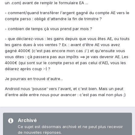
un .com) avant de remplir le formulaire EA ...
- comment/quand transférer l'argent gagné du compte AE vers le
compte perso : obligé d'attendre la fin de trimstre ?
- combien de temps çà vous prend par mois ?
- que déclarez-vous : les gains depuis que vous êtes AE, ou touts
les gains dues à vos ventes ? Ex. : avant d'être AE vous avez
gagné 4000€ (c'est pas encore mon cas :/ ) et qu'ensuite vous
vous dites : çà passera pas aux impôts ==> je vais devenir AE. Les
4000€ (qui sont sur le compte perso et pas celui d'AE), vous les
délarez après coup :-) ?
Je pourrais en trouvé d'autre...
Android nous 'pousse' vers l'avant, et c'est bien. Mais un peut
d'entre aide entre nous pour avancer : c'est pas mal non plus ;)
Archivé
Ce sujet est désormais archivé et ne peut plus recevoir
de nouvelles réponses.