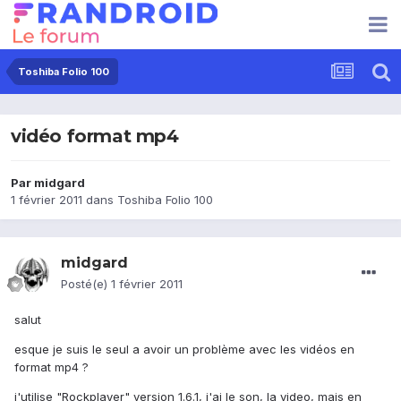
Toshiba Folio 100
vidéo format mp4
Par
midgard
1 février 2011
dans
Toshiba Folio 100
midgard
Posté(e)
1 février 2011
salut
esque je suis le seul a avoir un problème avec les vidéos en
format mp4 ?
j'utilise "Rockplayer" version 1.6.1, j'ai le son, la video, mais en