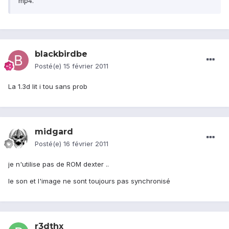
mp4.
blackbirdbe
Posté(e)
15 février 2011
La 1.3d lit i tou sans prob
midgard
Posté(e)
16 février 2011
je n'utilise pas de ROM dexter ..
le son et l'image ne sont toujours pas synchronisé
r3dthx