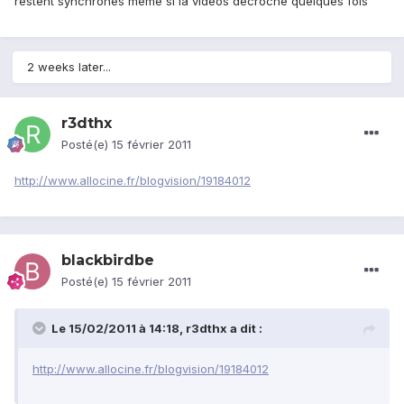
restent synchrones même si la vidéos décroche quelques fois
2 weeks later...
r3dthx
Posté(e)
15 février 2011
http://www.allocine.fr/blogvision/19184012
blackbirdbe
Posté(e)
15 février 2011
Le 15/02/2011 à 14:18, r3dthx a dit :
http://www.allocine.fr/blogvision/19184012