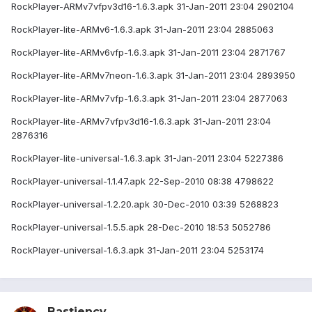
RockPlayer-ARMv7vfpv3d16-1.6.3.apk 31-Jan-2011 23:04 2902104
RockPlayer-lite-ARMv6-1.6.3.apk 31-Jan-2011 23:04 2885063
RockPlayer-lite-ARMv6vfp-1.6.3.apk 31-Jan-2011 23:04 2871767
RockPlayer-lite-ARMv7neon-1.6.3.apk 31-Jan-2011 23:04 2893950
RockPlayer-lite-ARMv7vfp-1.6.3.apk 31-Jan-2011 23:04 2877063
RockPlayer-lite-ARMv7vfpv3d16-1.6.3.apk 31-Jan-2011 23:04
2876316
RockPlayer-lite-universal-1.6.3.apk 31-Jan-2011 23:04 5227386
RockPlayer-universal-1.1.47.apk 22-Sep-2010 08:38 4798622
RockPlayer-universal-1.2.20.apk 30-Dec-2010 03:39 5268823
RockPlayer-universal-1.5.5.apk 28-Dec-2010 18:53 5052786
RockPlayer-universal-1.6.3.apk 31-Jan-2011 23:04 5253174
Bastiency