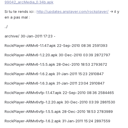
99042_arcMedia_0.34b.apk
Si tu te rends ici :
http://updates.anplayer.com/rockplayer/
-> il y
en a pas mal :
../
archive/ 30-Jan-2011 17:23 -
RockPlayer-ARMv6-1.1.47.apk 22-Sep-2010 08:36 2591393
RockPlayer-ARMv6-1.2.20.apk 30-Dec-2010 03:39 2872797
RockPlayer-ARMv6-1.5.5.apk 28-Dec-2010 18:53 2793672
RockPlayer-ARMv6-1.6.2.apk 31-Jan-2011 15:23 2910847
RockPlayer-ARMv6-1.6.3.apk 31-Jan-2011 23:04 2910847
RockPlayer-ARMv6vfp-1.1.47.apk 22-Sep-2010 08:36 2584465
RockPlayer-ARMv6vfp-1.2.20.apk 30-Dec-2010 03:39 2861530
RockPlayer-ARMv6vfp-1.5.5.apk 28-Dec-2010 18:53 2783989
RockPlayer-ARMv6vfp-1.6.2.apk 31-Jan-2011 15:24 2897559