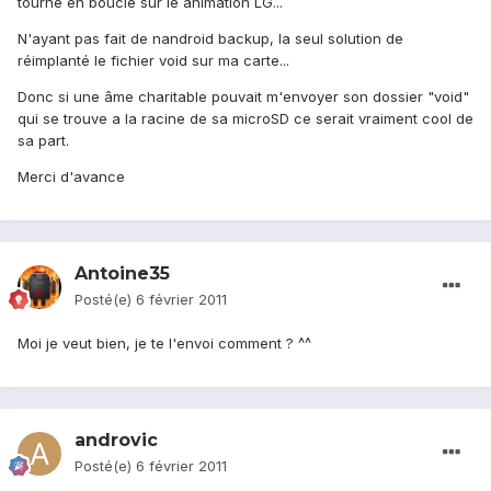
tourne en boucle sur le animation LG...
N'ayant pas fait de nandroid backup, la seul solution de
réimplanté le fichier void sur ma carte...
Donc si une âme charitable pouvait m'envoyer son dossier "void"
qui se trouve a la racine de sa microSD ce serait vraiment cool de
sa part.
Merci d'avance
Antoine35
Posté(e)
6 février 2011
Moi je veut bien, je te l'envoi comment ? ^^
androvic
Posté(e)
6 février 2011