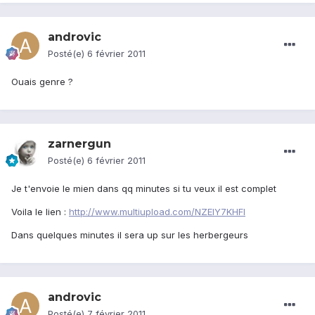
androvic
Posté(e)
6 février 2011
Ouais genre ?
zarnergun
Posté(e)
6 février 2011
Je t'envoie le mien dans qq minutes si tu veux il est complet
Voila le lien :
http://www.multiupload.com/NZEIY7KHFI
Dans quelques minutes il sera up sur les herbergeurs
androvic
Posté(e)
7 février 2011