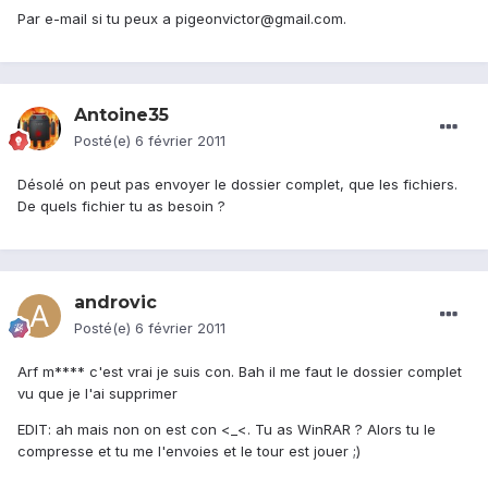
Par e-mail si tu peux a pigeonvictor@gmail.com.
Antoine35
Posté(e)
6 février 2011
Désolé on peut pas envoyer le dossier complet, que les fichiers.
De quels fichier tu as besoin ?
androvic
Posté(e)
6 février 2011
Arf m**** c'est vrai je suis con. Bah il me faut le dossier complet
vu que je l'ai supprimer
EDIT: ah mais non on est con <_<. Tu as WinRAR ? Alors tu le
compresse et tu me l'envoies et le tour est jouer ;)