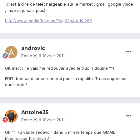
(c'est à dire ce téléchargeable sur le market : gmail google voice
, map et je sais plus)
http://www.mediafire.com/?vjg33a4srd0i289
androvic
Posté(e)
6 février 2011
OK merci (je vais me retrouver avec le truc n double ^^)
EDIT: bon ca dl encore merci pour la rapidité. Tu as supprimer
quels apk ?
Antoine35
Posté(e)
6 février 2011
Ok ^^. Tu vas le recevoir dans 5 min le temps que GMAIL
télécharger l'archive ;)