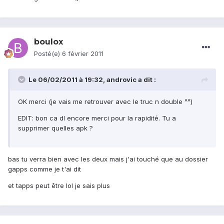
boulox
Posté(e)
6 février 2011
Le 06/02/2011 à 19:32, androvic a dit :
OK merci (je vais me retrouver avec le truc n double ^^)
EDIT: bon ca dl encore merci pour la rapidité. Tu a
supprimer quelles apk ?
bas tu verra bien avec les deux mais j'ai touché que au dossier
gapps comme je t'ai dit
et tapps peut être lol je sais plus