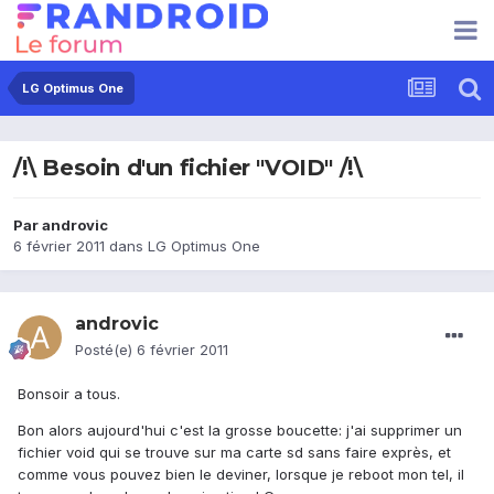
LG Optimus One
/!\ Besoin d'un fichier "VOID" /!\
Par
androvic
6 février 2011
dans
LG Optimus One
androvic
Posté(e)
6 février 2011
Bonsoir a tous.
Bon alors aujourd'hui c'est la grosse boucette: j'ai supprimer un
fichier void qui se trouve sur ma carte sd sans faire exprès, et
comme vous pouvez bien le deviner, lorsque je reboot mon tel, il