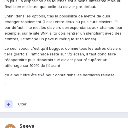
En plus, la disposition des touches est à peine différente mais au
final bien meilleure que celle du clavier par défaut.
Enfin, dans les options, t'as la possibilité de mettre de quoi
changer rapidement (1 clic) entre deux ou plusieurs claviers. Et
par défaut, il te met les claviers correspondants aux champs (par
exemple, sur le site BNP, si tu dois rentrer un identifiant avec des
chiffres, il t'affiche un pavé numérique 12 touches).
Le seul souci, c'est qu'il buggue, comme tous les autres claviers
tiers (parfois, l'affichage reste sur 1/2 écran, il faut donc faire
réapparaitre puis disparaitre le clavier pour récupérer un
affichage sur 100% de l'écran)
ça a peut être été fixé pour donut dans les dernières release...
:)
Citer
Seeya