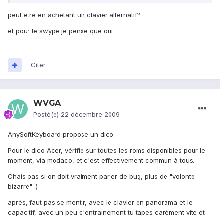
peut etre en achetant un clavier alternatif?
et pour le swype je pense que oui
Citer
WVGA
Posté(e)
22 décembre 2009
AnySoftKeyboard propose un dico.
Pour le dico Acer, vérifié sur toutes les roms disponibles pour le
moment, via modaco, et c'est effectivement commun à tous.
Chais pas si on doit vraiment parler de bug, plus de "volonté
bizarre" :)
après, faut pas se mentir, avec le clavier en panorama et le
capacitif, avec un peu d'entrainement tu tapes carément vite et