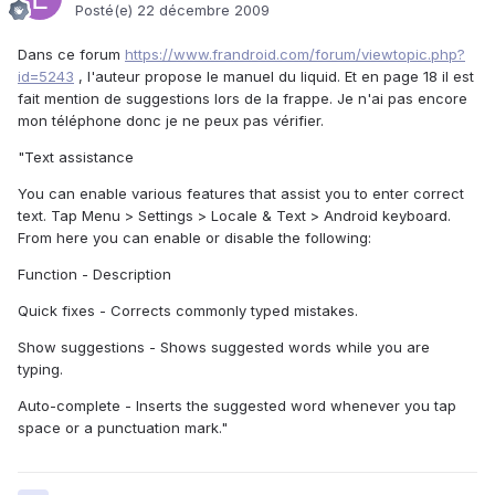
Posté(e)
22 décembre 2009
Dans ce forum
https://www.frandroid.com/forum/viewtopic.php?
id=5243
, l'auteur propose le manuel du liquid. Et en page 18 il est
fait mention de suggestions lors de la frappe. Je n'ai pas encore
mon téléphone donc je ne peux pas vérifier.
"Text assistance
You can enable various features that assist you to enter correct
text. Tap Menu > Settings > Locale & Text > Android keyboard.
From here you can enable or disable the following:
Function - Description
Quick fixes - Corrects commonly typed mistakes.
Show suggestions - Shows suggested words while you are
typing.
Auto-complete - Inserts the suggested word whenever you tap
space or a punctuation mark."