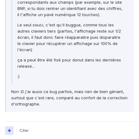
correspondants aux champs (par exemple, sur le site
BNP, si tu dois rentrer un identifiant avec des chiffres,
il t'affiche un pavé numérique 12 touches).
Le seul souci, c'est qu'il buggue, comme tous les
autres claviers tiers (parfois, l'affichage reste sur 1/2
écran, il faut donc faire réapparaitre puis disparaitre
le clavier pour récupérer un affichage sur 100% de
l'écran)
ça a peut être été fixé pour donut dans les dernières
release...
:)
Non :D j'ai aussi ce bug parfois, mais rien de bien génant,
surtout que c'est rare, comparé au confort de la correction
d'orthographe.
Citer