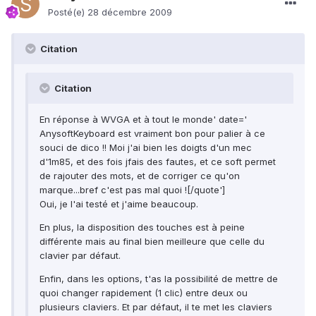
Posté(e)
28 décembre 2009
Citation
Citation
En réponse à WVGA et à tout le monde' date='
AnysoftKeyboard est vraiment bon pour palier à ce
souci de dico !! Moi j'ai bien les doigts d'un mec
d'1m85, et des fois jfais des fautes, et ce soft permet
de rajouter des mots, et de corriger ce qu'on
marque...bref c'est pas mal quoi ![/quote']
Oui, je l'ai testé et j'aime beaucoup.
En plus, la disposition des touches est à peine
différente mais au final bien meilleure que celle du
clavier par défaut.
Enfin, dans les options, t'as la possibilité de mettre de
quoi changer rapidement (1 clic) entre deux ou
plusieurs claviers. Et par défaut, il te met les claviers