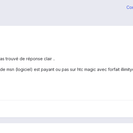
Co
pas trouvé de réponse clair ..
 de msn (logiciel) est payant ou pas sur htc magic avec forfait illimit