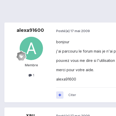
alexa91600
Posté(e)
17 mai 2009
bonjour
j'ai parcouru le forum mais je n'ai 
pouvez vous me dire si l'utilisation
Membre
merci pour votre aide.
1
alexa91600
Citer
xau
Posté(e)
17 mai 2009