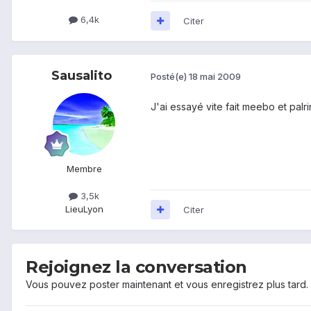
6,4k
Citer
Sausalito
Posté(e)
18 mai 2009
J'ai essayé vite fait meebo et palr
Membre
3,5k
Lieu
Lyon
Citer
Rejoignez la conversation
Vous pouvez poster maintenant et vous enregistrez plus tard