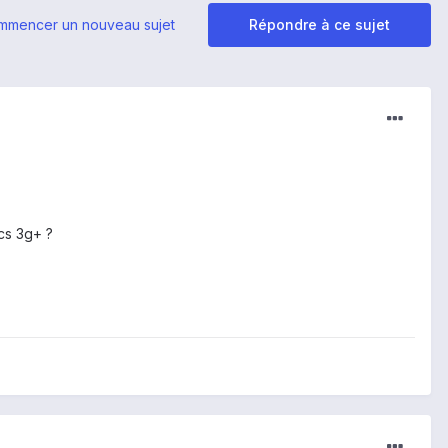
mmencer un nouveau sujet
Répondre à ce sujet
ycs 3g+ ?