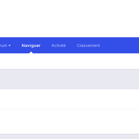
orum
Naviguer
Activité
Classement