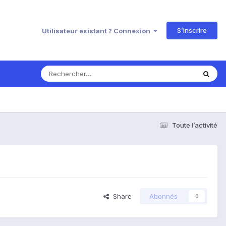
S’inscrire
Utilisateur existant ? Connexion
Toute l’activité
Share
Abonnés
0