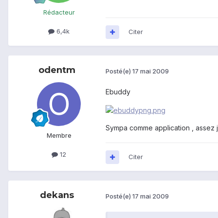
Rédacteur
6,4k
Citer
odentm
Posté(e)
17 mai 2009
Ebuddy
Sympa comme application , assez jo
Membre
12
Citer
dekans
Posté(e)
17 mai 2009