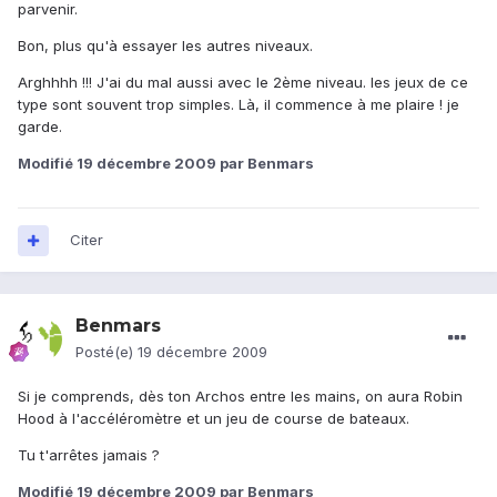
parvenir.
Bon, plus qu'à essayer les autres niveaux.
Arghhhh !!! J'ai du mal aussi avec le 2ème niveau. les jeux de ce
type sont souvent trop simples. Là, il commence à me plaire ! je
garde.
Modifié
19 décembre 2009
par Benmars
Citer
Benmars
Posté(e)
19 décembre 2009
Si je comprends, dès ton Archos entre les mains, on aura Robin
Hood à l'accéléromètre et un jeu de course de bateaux.
Tu t'arrêtes jamais ?
Modifié
19 décembre 2009
par Benmars