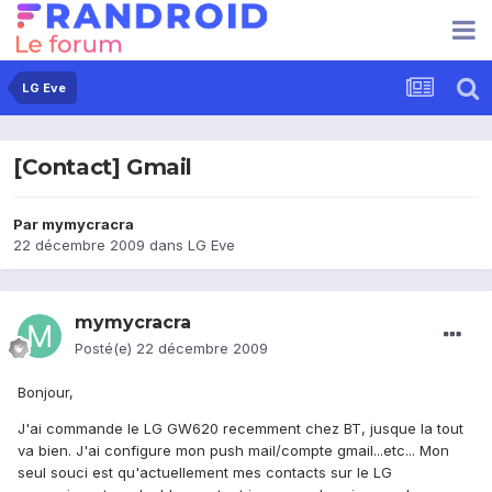
LG Eve
[Contact] Gmail
Par
mymycracra
22 décembre 2009
dans
LG Eve
mymycracra
Posté(e)
22 décembre 2009
Bonjour,
J'ai commande le LG GW620 recemment chez BT, jusque la tout
va bien. J'ai configure mon push mail/compte gmail...etc... Mon
seul souci est qu'actuellement mes contacts sur le LG