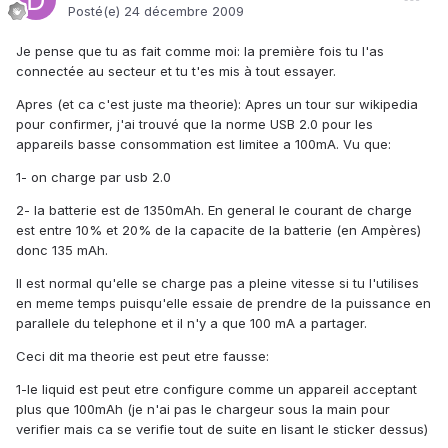
Posté(e)
24 décembre 2009
Je pense que tu as fait comme moi: la première fois tu l'as
connectée au secteur et tu t'es mis à tout essayer.
Apres (et ca c'est juste ma theorie): Apres un tour sur wikipedia
pour confirmer, j'ai trouvé que la norme USB 2.0 pour les
appareils basse consommation est limitee a 100mA. Vu que:
1- on charge par usb 2.0
2- la batterie est de 1350mAh. En general le courant de charge
est entre 10% et 20% de la capacite de la batterie (en Ampères)
donc 135 mAh.
Il est normal qu'elle se charge pas a pleine vitesse si tu l'utilises
en meme temps puisqu'elle essaie de prendre de la puissance en
parallele du telephone et il n'y a que 100 mA a partager.
Ceci dit ma theorie est peut etre fausse:
1-le liquid est peut etre configure comme un appareil acceptant
plus que 100mAh (je n'ai pas le chargeur sous la main pour
verifier mais ca se verifie tout de suite en lisant le sticker dessus)