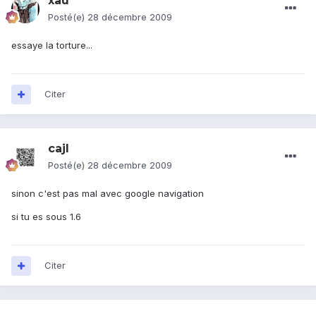
xau
Posté(e)
28 décembre 2009
essaye la torture...
Citer
cajl
Posté(e)
28 décembre 2009
sinon c'est pas mal avec google navigation
si tu es sous 1.6
Citer