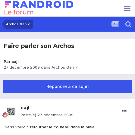
Archos Gen 7
Faire parler son Archos
Par
cajl
27 décembre 2009
dans
Archos Gen 7
Répondre à ce sujet
cajl
Posté(e)
27 décembre 2009
Sans vouloir, retourner le couteau dans la plaie...