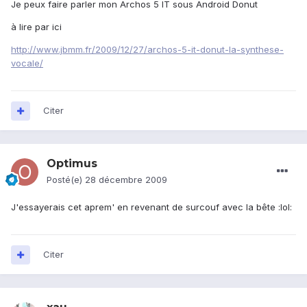
Je peux faire parler mon Archos 5 IT sous Android Donut
à lire par ici
http://www.jbmm.fr/2009/12/27/archos-5-it-donut-la-synthese-
vocale/
Citer
Optimus
Posté(e)
28 décembre 2009
J'essayerais cet aprem' en revenant de surcouf avec la bête :lol:
Citer