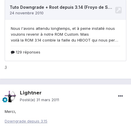
;)
Lightner
Posté(e)
31 mars 2011
Merci,
Downgrade depuis 3.15