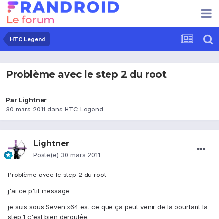
HTC Legend
Problème avec le step 2 du root
Par
Lightner
30 mars 2011
dans
HTC Legend
Lightner
Posté(e)
30 mars 2011
Problème avec le step 2 du root
j'ai ce p'tit message
je suis sous Seven x64 est ce que ça peut venir de la pourtant la
step 1 c'est bien déroulée.