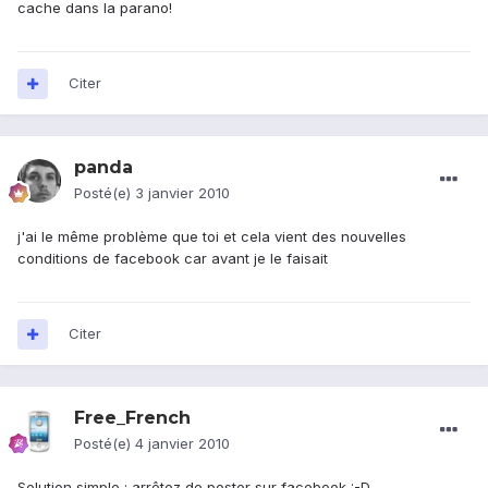
cache dans la parano!
Citer
panda
Posté(e)
3 janvier 2010
j'ai le même problème que toi et cela vient des nouvelles
conditions de facebook car avant je le faisait
Citer
Free_French
Posté(e)
4 janvier 2010
Solution simple : arrêtez de poster sur facebook :-D