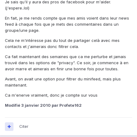
Je sais qu'il y aura des pros de facebook pour m'aider.
(j'espere..lol)
En fait, je me rends compte que mes amis voient dans leur news
feed à chaque fois que je mets des commentaires dans un
groupe/une page.
Cela ne m'intéresse pas du tout de partager celà avec mes
contacts et j'aimerais donc filtrer cela.
Ca fait maintenant des semaines que ca me perturbe et jamais
trouvé dans les options de "privacy". Ce soir, je commence à en
avoir marre et aimerais en finir une bonne fois pour toutes.
Avant, on avait une option pour filtrer du minifeed, mais plus
maintenant.
Ca m'enerve vraiment, donc je compte sur vous
Modifié
3 janvier 2010
par Profete162
Citer