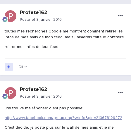
Profete162
Posté(e)
3 janvier 2010
toutes mes recherches Google me montrent comment retirer les
infos de mes amis de mon feed, mais j'aimerais faire le contraire
retirer mes infos de leur feed!
Citer
Profete162
Posté(e)
3 janvier 2010
J'ai trouvé ma réponse: c'est pas possible!
http://www.facebook.com/group.php?v=info&gid=213678129272
C'est décidé, je poste plus sur le wall de mes amis et je me