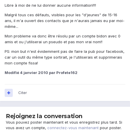
Libre à moi de ne lui donner aucune information!!!!
Malgré tous ces défauts, visibles pour les "d'jeunes" de 15-16
ans, il m'a ouvert des contacts que je n'aurais jamais eu par moi-
même...
Mon probleme va donc être résolu par un compte bidon avec 0
amis et ou j'utiliserai un pseudo et pas mon vrai nom!!
PS: mon but n'est évidemment pas de faire la pub pour facebook,
car un outil du même type sortirait, je l'utiliserais et supprimerais
mon compte fissa!
Modifié
4 janvier 2010
par Profete162
Citer
Rejoignez la conversation
Vous pouvez poster maintenant et vous enregistrez plus tard. Si
vous avez un compte,
connectez-vous maintenant
pour poster.