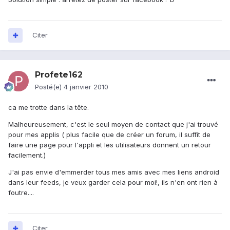
Citer
Profete162
Posté(e)
4 janvier 2010
ca me trotte dans la tête.
Malheureusement, c'est le seul moyen de contact que j'ai trouvé
pour mes applis ( plus facile que de créer un forum, il suffit de
faire une page pour l'appli et les utilisateurs donnent un retour
facilement.)
J'ai pas envie d'emmerder tous mes amis avec mes liens android
dans leur feeds, je veux garder cela pour moi!, ils n'en ont rien à
foutre....
Citer