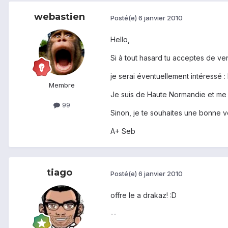
webastien
Posté(e)
6 janvier 2010
Hello,
Si à tout hasard tu acceptes de ve
je serai éventuellement intéressé : 
Membre
Je suis de Haute Normandie et me 
99
Sinon, je te souhaites une bonne v
A+ Seb
tiago
Posté(e)
6 janvier 2010
offre le a drakaz! :D
--