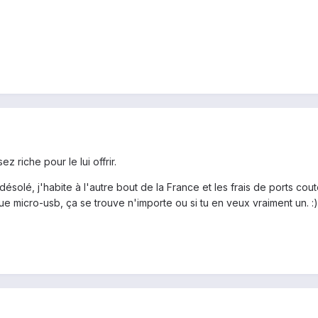
z riche pour le lui offrir.
solé, j'habite à l'autre bout de la France et les frais de ports cou
e micro-usb, ça se trouve n'importe ou si tu en veux vraiment un. :)