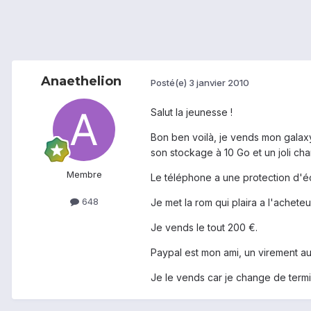
Anaethelion
Posté(e)
3 janvier 2010
Salut la jeunesse !
Bon ben voilà, je vends mon galaxy
son stockage à 10 Go et un joli charg
Membre
Le téléphone a une protection d'écr
648
Je met la rom qui plaira a l'acheteu
Je vends le tout 200 €.
Paypal est mon ami, un virement au
Je le vends car je change de termina