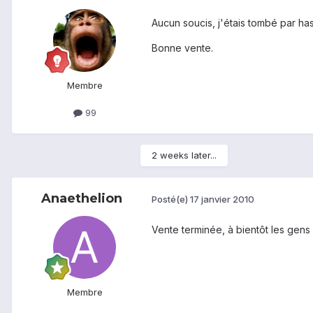
Aucun soucis, j'étais tombé par ha
Bonne vente.
Membre
99
2 weeks later...
Anaethelion
Posté(e)
17 janvier 2010
Vente terminée, à bientôt les gens 
Membre