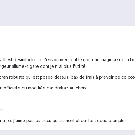
. Il est désimlocké, je l'envoi avec tout le contenu magique de la b
eur allume-cigare dont je n'ai plus l'utilité.
an robuste qui est posée dessus, pas de frais à prévoir de ce coté 
r, officielle ou modifiée par drakaz au choix.
ssi.
l, et j'aime pas les trucs qui trainent et qui font double emploi.