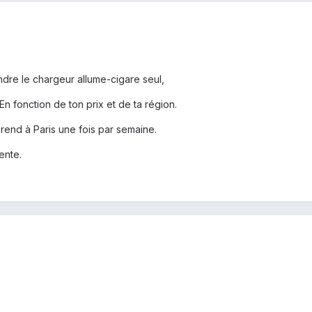
ndre le chargeur allume-cigare seul,
En fonction de ton prix et de ta région.
rend à Paris une fois par semaine.
ente.