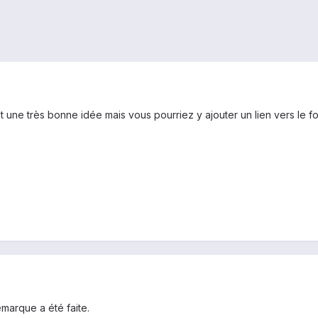
t une très bonne idée mais vous pourriez y ajouter un lien vers le for
remarque a été faite.