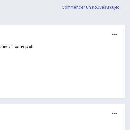
Commencer un nouveau sujet
um s'il vous plait