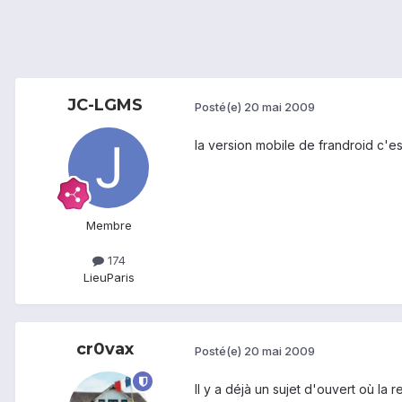
JC-LGMS
Posté(e)
20 mai 2009
la version mobile de frandroid c'es
Membre
174
Lieu
Paris
cr0vax
Posté(e)
20 mai 2009
Il y a déjà un sujet d'ouvert où la 