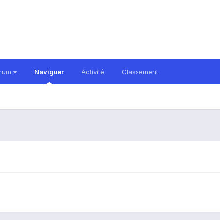
orum
Naviguer
Activité
Classement