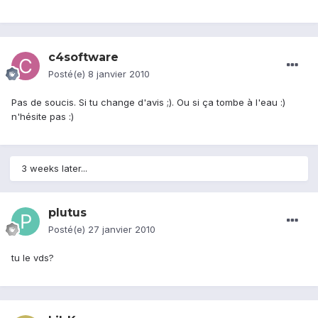
c4software
Posté(e)
8 janvier 2010
Pas de soucis. Si tu change d'avis ;). Ou si ça tombe à l'eau :)
n'hésite pas :)
3 weeks later...
plutus
Posté(e)
27 janvier 2010
tu le vds?