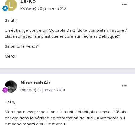
Lil-Ko
Posté(e)
30 janvier 2010
Salut :)
Un échange contre un Motorola Dext (Boîte complète / Facture /
Etat neuf avec film plastique encore sur l'écran / Débloqué)?
Sinon tu le vends?
Merci.
NineInchAir
Posté(e)
31 janvier 2010
Hello,
Merci pour vos propositions... En fait, j'ai fait plus simple.. J'étais
encore dans la période de rétractation de RueDuCommerce :) Il
est donc reparti d'ou il est venu...