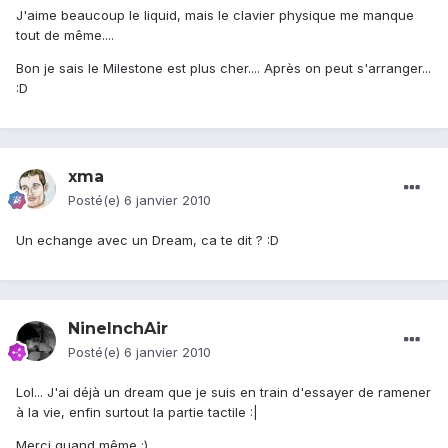
J'aime beaucoup le liquid, mais le clavier physique me manque
tout de même....
Bon je sais le Milestone est plus cher.... Après on peut s'arranger...
:D
xma
Posté(e)
6 janvier 2010
Un echange avec un Dream, ca te dit ? :D
NineInchAir
Posté(e)
6 janvier 2010
Lol... J'ai déjà un dream que je suis en train d'essayer de ramener
à la vie, enfin surtout la partie tactile :|
Merci quand même :)