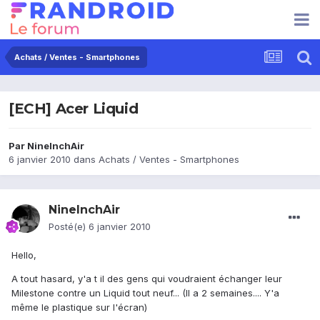
Achats / Ventes - Smartphones
[ECH] Acer Liquid
Par
NineInchAir
6 janvier 2010
dans
Achats / Ventes - Smartphones
NineInchAir
Posté(e)
6 janvier 2010
Hello,
A tout hasard, y'a t il des gens qui voudraient échanger leur
Milestone contre un Liquid tout neuf... (Il a 2 semaines.... Y'a
même le plastique sur l'écran)