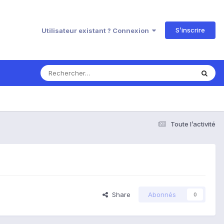
S’inscrire
Utilisateur existant ? Connexion
Toute l’activité
Share
Abonnés
0