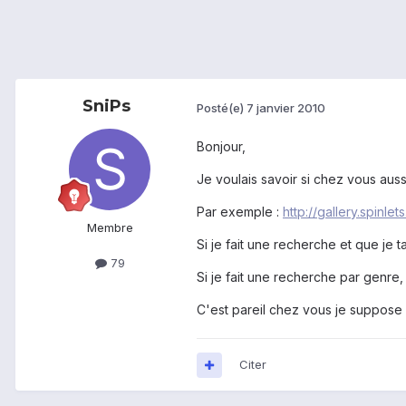
SniPs
Posté(e)
7 janvier 2010
Bonjour,
Je voulais savoir si chez vous auss
Par exemple :
http://gallery.spinle
Membre
Si je fait une recherche et que je 
79
Si je fait une recherche par genre, 
C'est pareil chez vous je suppose ? 
Citer