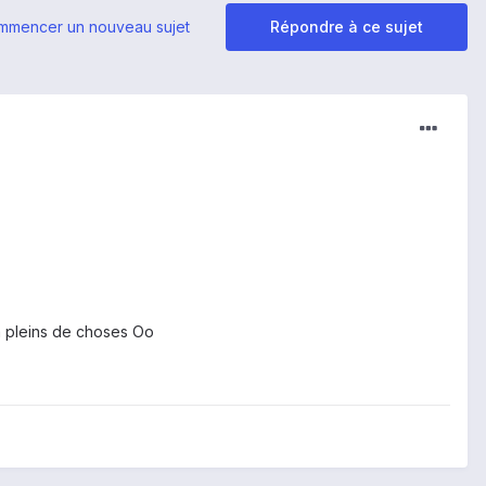
mmencer un nouveau sujet
Répondre à ce sujet
y'a pleins de choses Oo