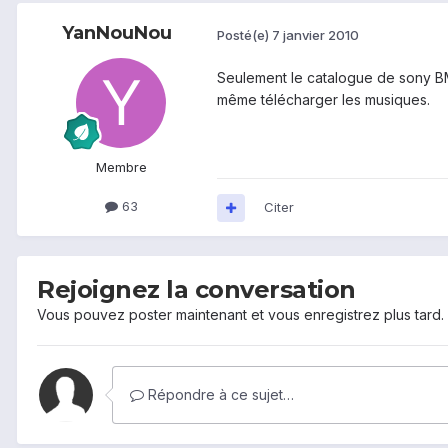
YanNouNou
Posté(e)
7 janvier 2010
Seulement le catalogue de sony BMG
même télécharger les musiques.
Membre
63
Citer
Rejoignez la conversation
Vous pouvez poster maintenant et vous enregistrez plus tard
Répondre à ce sujet…