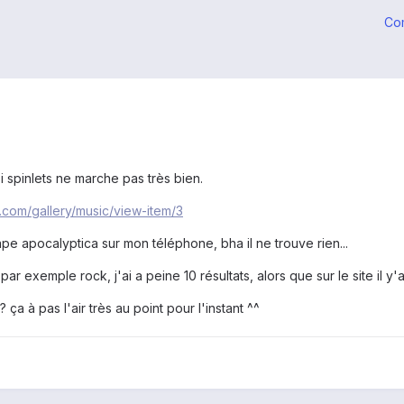
Co
i spinlets ne marche pas très bien.
ts.com/gallery/music/view-item/3
tape apocalyptica sur mon téléphone, bha il ne trouve rien...
par exemple rock, j'ai a peine 10 résultats, alors que sur le site il 
ça à pas l'air très au point pour l'instant ^^