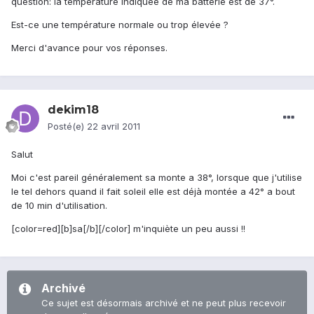
question: la température indiquée de ma batterie est de 37°.
Est-ce une température normale ou trop élevée ?
Merci d'avance pour vos réponses.
dekim18
Posté(e)
22 avril 2011
Salut
Moi c'est pareil généralement sa monte a 38°, lorsque que j'utilise
le tel dehors quand il fait soleil elle est déjà montée a 42° a bout
de 10 min d'utilisation.
[color=red][b]sa[/b][/color] m'inquiète un peu aussi !!
Archivé
Ce sujet est désormais archivé et ne peut plus recevoir