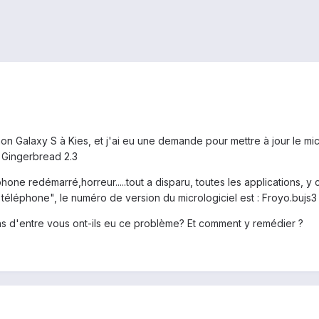
on Galaxy S à Kies, et j'ai eu une demande pour mettre à jour le micro
d Gingerbread 2.3
éphone redémarré,horreur.....tout a disparu, toutes les applications, y
 téléphone", le numéro de version du micrologiciel est : Froyo.bujs3
ns d'entre vous ont-ils eu ce problème? Et comment y remédier ?