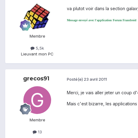
va plutot voir dans la section galax
Message envoyé avec l'application Forum Frandroid
Membre
5,5k
Lieu
vant mon PC
grecos91
Posté(e)
23 avril 2011
Merci, je vais aller jeter un coup d'
Mais c'est bizarre, les applications
Membre
13