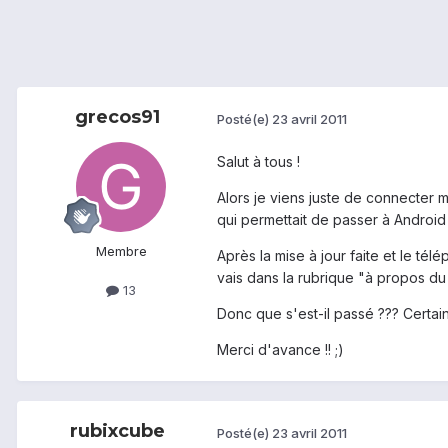
grecos91
Posté(e)
23 avril 2011
Salut à tous !
Alors je viens juste de connecter m
qui permettait de passer à Androi
Membre
Après la mise à jour faite et le tél
vais dans la rubrique "à propos du
13
Donc que s'est-il passé ??? Certai
Merci d'avance !! ;)
rubixcube
Posté(e)
23 avril 2011