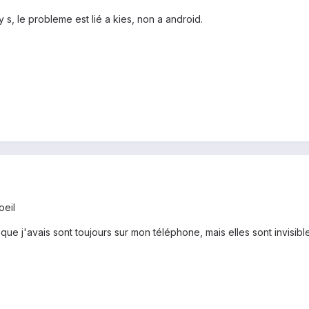
y s, le probleme est lié a kies, non a android.
oeil
 que j'avais sont toujours sur mon téléphone, mais elles sont invisible