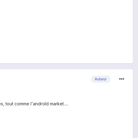
Auteur
s, tout comme l'androîd market.....