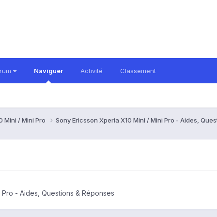
orum
Naviguer
Activité
Classement
 Mini / Mini Pro
Sony Ericsson Xperia X10 Mini / Mini Pro - Aides, Qu
i Pro - Aides, Questions & Réponses