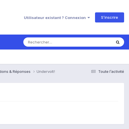
S’inscrire
Utilisateur existant ? Connexion
estions & Réponses
Undervolt!
Toute l’activité