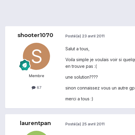
shooter1070
Posté(e)
23 avril 2011
Salut a tous,
Voila simple je voulais voir si quel
en trouve pas :(
Membre
une solution????
67
sinon connaissez vous un autre gp
merci a tous :)
laurentpan
Posté(e)
25 avril 2011