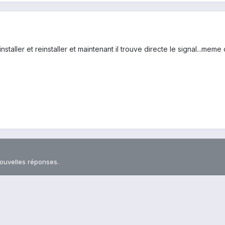
nstaller et reinstaller et maintenant il trouve directe le signal...meme 
nouvelles réponses.