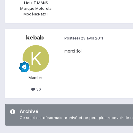
Lieu
LE MANS
Marque:
Motorola
Modèle:
Razr i
kebab
Posté(e)
23 avril 2011
merci :lol:
Membre
36
Archivé
Ce sujet est désormais archivé et ne peut plus recevoir de 