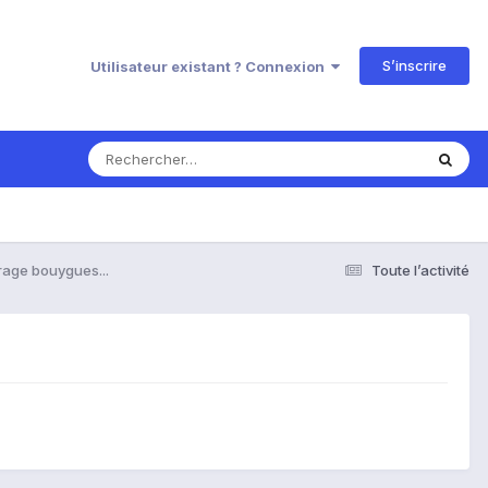
S’inscrire
Utilisateur existant ? Connexion
age bouygues...
Toute l’activité