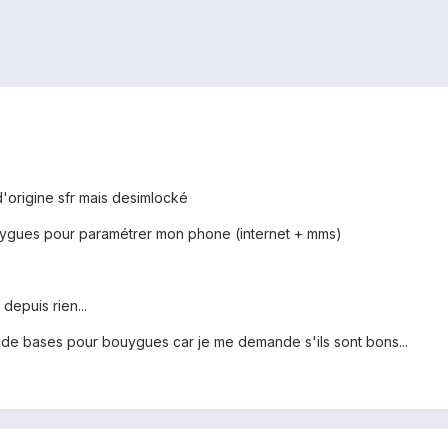
d'origine sfr mais desimlocké
bouygues pour paramétrer mon phone (internet + mms)
depuis rien...
 de bases pour bouygues car je me demande s'ils sont bons...