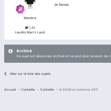
Je ferme.
Membre
1,4k
Lieu
No Man's Land
Archivé
Ce sujet est désormais archivé et ne peut plus recevoir de 
Aller sur la liste des sujets
Accueil
Corbeille
Corbeille
le SGSIII en automne 2011