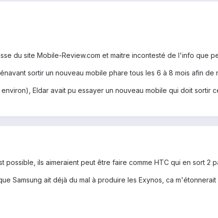
usse du site Mobile-Review.com et maitre incontesté de l'info que pe
rénavant sortir un nouveau mobile phare tous les 6 à 8 mois afin de 
environ), Eldar avait pu essayer un nouveau mobile qui doit sortir ce
 possible, ils aimeraient peut être faire comme HTC qui en sort 2 pa
 que Samsung ait déjà du mal à produire les Exynos, ca m'étonnerait 