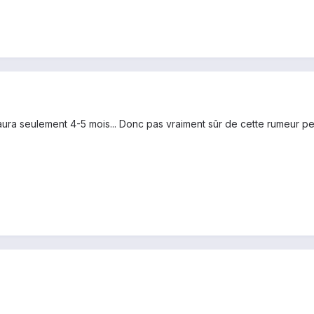
l y'aura seulement 4-5 mois... Donc pas vraiment sûr de cette rumeur p