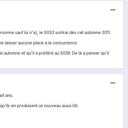
rsonne sauf lui n'a), le SGS3 sortirai dès cet automne 2011.
ne laisser aucune place à la concurrence.
t automne et qu'il a préféré au SGSII. De là à penser qu'il
rt ans.
qu'ils en produisent un nouveau aussi tôt.