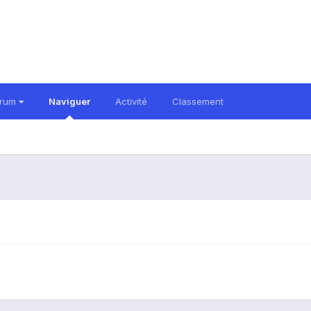
orum
Naviguer
Activité
Classement