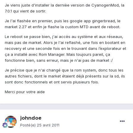
Je viens juste d'installer la dernièe version de CyanogenMod, la
7.0.1 qui vient de sortir.
Je l'ai flashée en premier, puis les google app gingerbread, le
market 2.27 et enfin je flashe la custom MTD avant de reboot.
Le reboot se passe bien, j'ai accès au système et aux réseaux,
mais pas de market. Alors je l'ai reflashé, une fois en bootant en
recovery et une seconde fois en le trouvant dans l’explorateur et
ça a installé avec Rom Manager. Mais toujours pareil, ça
fonctionne bien, sans erreur, mais je n'ai pas de market :/
Je précise que je n'ai changé que la rom system, donc tous les
autres fichiers, dont le market étaient déjà présents sur la sd, ils
sont donc fonctionnels et ont servis plusieurs fois.
Merci pour votre aide
johndoe
Posté(e)
25 avril 2011