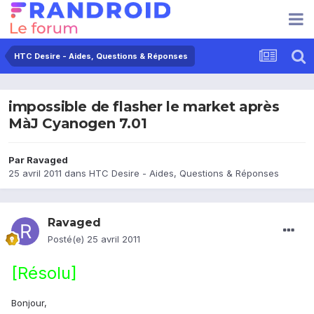
HTC Desire - Aides, Questions & Réponses
impossible de flasher le market après
MàJ Cyanogen 7.01
Par
Ravaged
25 avril 2011
dans
HTC Desire - Aides, Questions & Réponses
Ravaged
Posté(e)
25 avril 2011
[Résolu]
Bonjour,