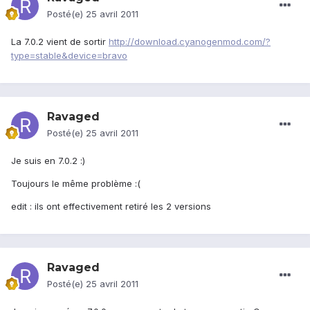
Posté(e)
25 avril 2011
La 7.0.2 vient de sortir
http://download.cyanogenmod.com/?
type=stable&device=bravo
Ravaged
Posté(e)
25 avril 2011
Je suis en 7.0.2 :)
Toujours le même problème :(
edit : ils ont effectivement retiré les 2 versions
Ravaged
Posté(e)
25 avril 2011