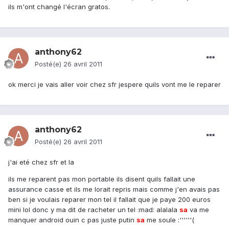
ils m'ont changé l'écran gratos.
anthony62
Posté(e)
26 avril 2011
ok merci je vais aller voir chez sfr jespere quils vont me le reparer
anthony62
Posté(e)
26 avril 2011
j'ai eté chez sfr et la
ils me reparent pas mon portable ils disent quils fallait une
assurance casse et ils me lorait repris mais comme j'en avais pas
ben si je voulais reparer mon tel il fallait que je paye 200 euros
mini lol donc y ma dit de racheter un tel :mad: alalala
sa
va me
manquer android ouin c pas juste putin
sa
me soule :''''''(