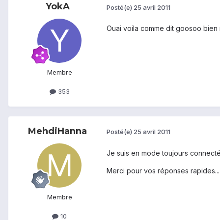
YokA
Posté(e)
25 avril 2011
Ouai voila comme dit goosoo bien r
Membre
353
MehdiHanna
Posté(e)
25 avril 2011
Je suis en mode toujours connecté, 
Merci pour vos réponses rapides...
Membre
10