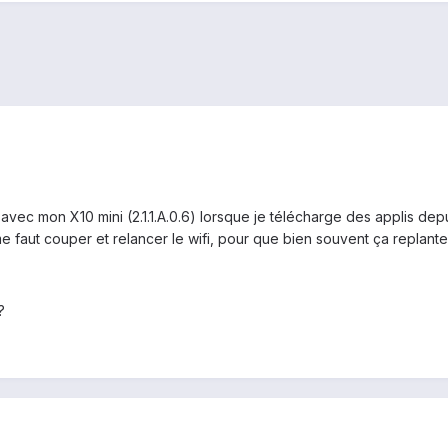
avec mon X10 mini (2.1.1.A.0.6) lorsque je télécharge des applis de
 faut couper et relancer le wifi, pour que bien souvent ça replante, d
?