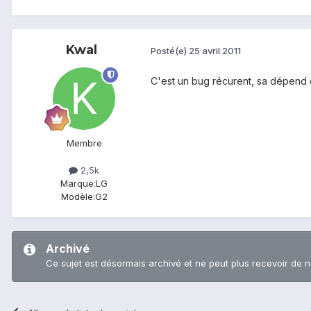
Kwal
Posté(e)
25 avril 2011
C'est un bug récurent, sa dépend 
Membre
2,5k
Marque:
LG
Modèle:
G2
Archivé
Ce sujet est désormais archivé et ne peut plus recevoir de 