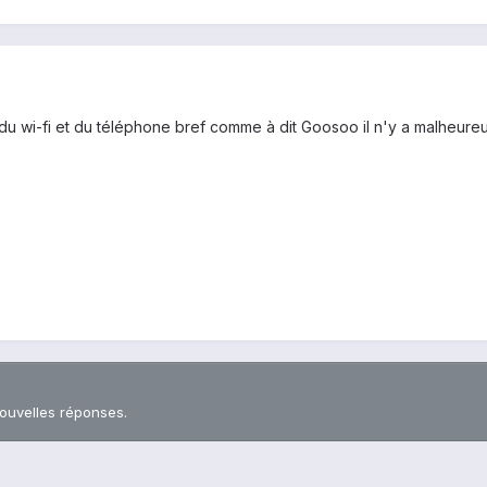
du wi-fi et du téléphone bref comme à dit Goosoo il n'y a malheur
nouvelles réponses.