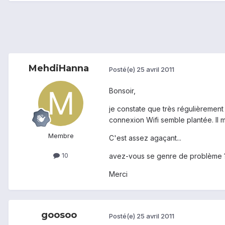
MehdiHanna
Posté(e)
25 avril 2011
Bonsoir,
je constate que très régulièrement 
connexion Wifi semble plantée. Il me
Membre
C'est assez agaçant...
10
avez-vous se genre de problème 
Merci
goosoo
Posté(e)
25 avril 2011