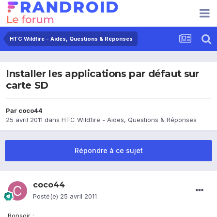
HTC Wildfire - Aides, Questions & Réponses
Installer les applications par défaut sur
carte SD
Par
coco44
25 avril 2011
dans
HTC Wildfire - Aides, Questions & Réponses
Répondre à ce sujet
coco44
Posté(e)
25 avril 2011
Bonsoir ;