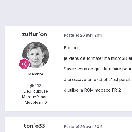
zulfurion
Posté(e)
26 avril 2011
Bonjour,
je viens de formater ma microSD en 
Savez vous ce qu'il faut faire pour 
Membre
J'ai essayé en ext3 et c'est pareil.
152
J'utilise la ROM modaco FR12.
Lieu
Toulouse
Marque:
Xiaomi
Modèle:
mi 9
tonio33
Posté(e)
26 avril 2011