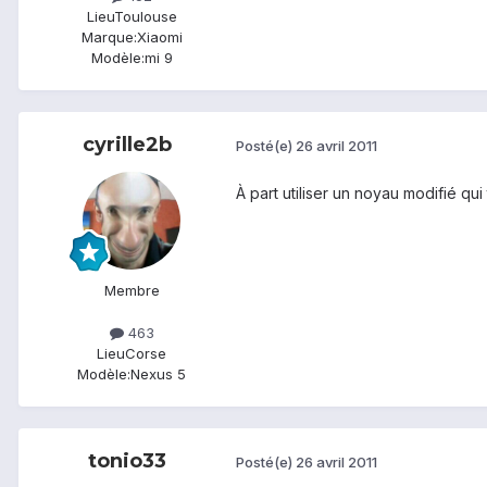
Lieu
Toulouse
Marque:
Xiaomi
Modèle:
mi 9
cyrille2b
Posté(e)
26 avril 2011
À part utiliser un noyau modifié qui
Membre
463
Lieu
Corse
Modèle:
Nexus 5
tonio33
Posté(e)
26 avril 2011