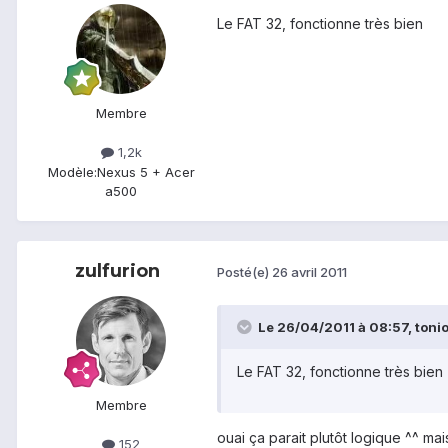
Le FAT 32, fonctionne très bien
Membre
1,2k
Modèle:
Nexus 5 + Acer
a500
zulfurion
Posté(e)
26 avril 2011
Le 26/04/2011 à 08:57, tonio3
Le FAT 32, fonctionne très bien
Membre
ouai ça parait plutôt logique ^^ ma
152