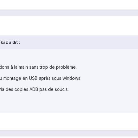
az a dit :
tions à la main sans trop de problème.
 au montage en USB après sous windows.
via des copies ADB pas de soucis.