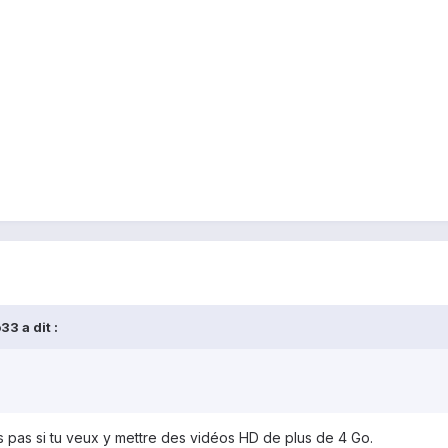
3 a dit :
is pas si tu veux y mettre des vidéos HD de plus de 4 Go.