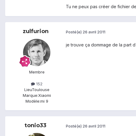
Tu ne peux pas créer de fichier de 
zulfurion
Posté(e)
26 avril 2011
je trouve ça dommage de la part d
Membre
152
Lieu
Toulouse
Marque:
Xiaomi
Modèle:
mi 9
tonio33
Posté(e)
26 avril 2011