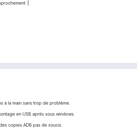
approchement :|
ns à la main sans trop de problème.
 montage en USB après sous windows.
 des copies ADB pas de soucis.