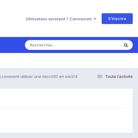
S’inscrire
Utilisateur existant ? Connexion
] comment utiliser une microSD en ext3/4
Toute l’activité