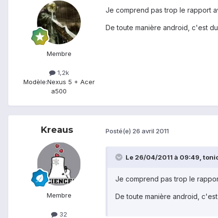
Je comprend pas trop le rapport ave
De toute manière android, c'est du
Membre
1,2k
Modèle:
Nexus 5 + Acer
a500
Kreaus
Posté(e)
26 avril 2011
Le 26/04/2011 à 09:49, tonio
Je comprend pas trop le rapport 
Membre
De toute manière android, c'est
32