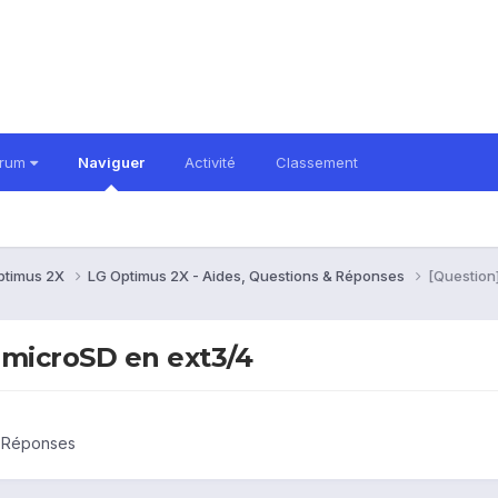
orum
Naviguer
Activité
Classement
ptimus 2X
LG Optimus 2X - Aides, Questions & Réponses
[Question
 microSD en ext3/4
& Réponses