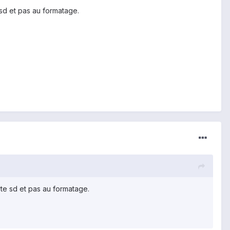
 sd et pas au formatage.
rte sd et pas au formatage.