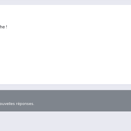
he !
nouvelles réponses.