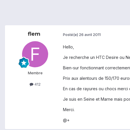
flem
Posté(e)
26 avril 2011
Hello,
Je recherche un HTC Desire ou Nex
Bien-sur fonctionnant correctement
Membre
Prix aux alentours de 150/170 euro
412
En cas de rayures ou chocs merci 
Je suis en Seine et Marne mais poss
Merci.
@+