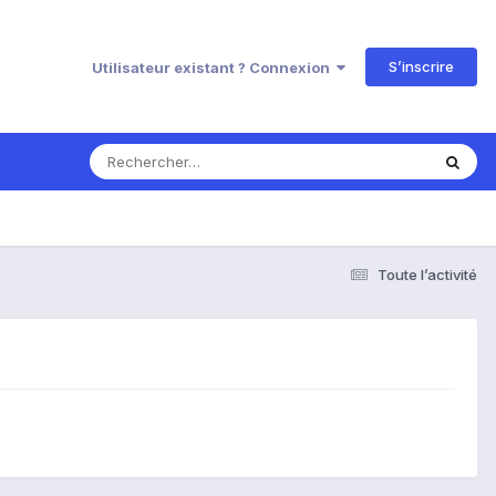
S’inscrire
Utilisateur existant ? Connexion
Toute l’activité