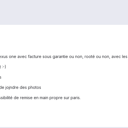
us one avec facture sous garantie ou non, rooté ou non, avec les
 :-)
s
de jojndre des photos
ibilité de remise en main propre sur paris.