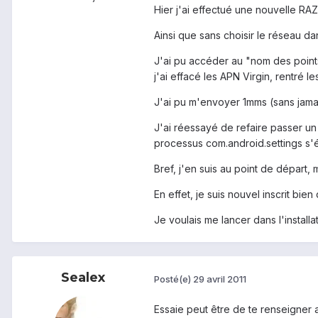
Hier j'ai effectué une nouvelle RA
Ainsi que sans choisir le réseau dan
J'ai pu accéder au "nom des points
j'ai effacé les APN Virgin, rentré 
J'ai pu m'envoyer 1mms (sans jamais
J'ai réessayé de refaire passer u
processus com.android.settings s'
Bref, j'en suis au point de départ,
En effet, je suis nouvel inscrit b
Je voulais me lancer dans l'install
Sealex
Posté(e)
29 avril 2011
Essaie peut être de te renseigner au