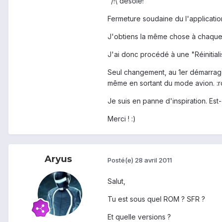
"/!\ désolé!
Fermeture soudaine du l'applicati
J'obtiens la même chose à chaqu
J'ai donc procédé à une "Réinitial
Seul changement, au 1er démarrage 
même en sortant du mode avion. :r
Je suis en panne d'inspiration. Est-
Merci ! :)
Aryus
Posté(e)
28 avril 2011
Salut,
Tu est sous quel ROM ? SFR ?
Et quelle versions ?