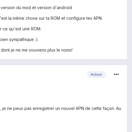
 version du mod et version d'android
'est la même chose sur ta ROM et configure tes APN.
er ce qu'est une ROM.
bien sympathique :).
 dont je ne me souviens plus le noms!
Auteur
, je ne peux pas enregistrer un nouvel APN de cette façon. Au