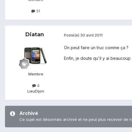
51
Diatan
Posté(e)
30 avril 2011
On peut faire un truc comme ça ?
Enfin, je doute qu'il y ai beaucoup
Membre
4
Lieu
Dijon
Archivé
Ce sujet est désormais archivé et ne peut plus recevoir de 