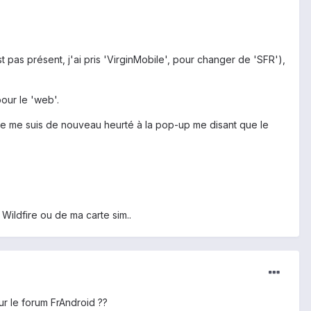
pas présent, j'ai pris 'VirginMobile', pour changer de 'SFR'),
pour le 'web'.
je me suis de nouveau heurté à la pop-up me disant que le
Wildfire ou de ma carte sim..
sur le forum FrAndroid ??