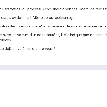
on Paramètres (du processus com.android.settings). Merci de réessa
e essais évidemment. Même après redémarrage.
isation des valeurs d'usine" et au moment de vouloir retourner recon
avec les valeurs d'usine restaurées, il m'a indiqué que ma carte si
olleyes:
ce déjà arrivé à l'un d'entre vous ?