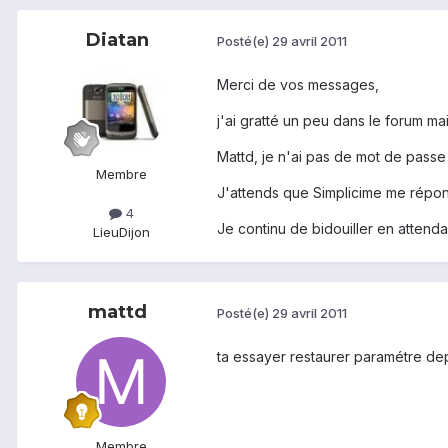
Diatan
Posté(e)
29 avril 2011
Merci de vos messages,
j'ai gratté un peu dans le forum ma
Mattd, je n'ai pas de mot de passe 
Membre
J'attends que Simplicime me répond
4
Je continu de bidouiller en attenda
Lieu
Dijon
mattd
Posté(e)
29 avril 2011
ta essayer restaurer paramétre dep
Membre