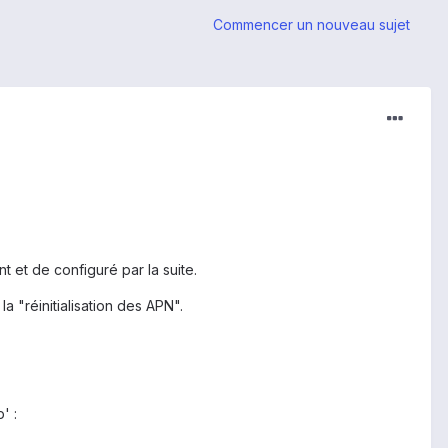
Commencer un nouveau sujet
t et de configuré par la suite.
la "réinitialisation des APN".
' :