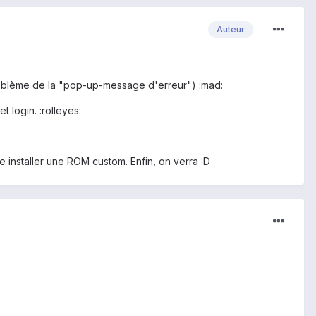
Auteur
 problème de la "pop-up-message d'erreur") :mad:
 login. :rolleyes:
e installer une ROM custom. Enfin, on verra :D