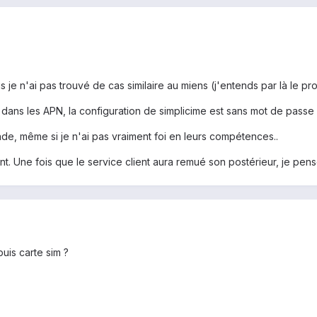
is je n'ai pas trouvé de cas similaire au miens (j'entends par là le
dans les APN, la configuration de simplicime est sans mot de passe et
e, même si je n'ai pas vraiment foi en leurs compétences..
nt. Une fois que le service client aura remué son postérieur, je pens
uis carte sim ?