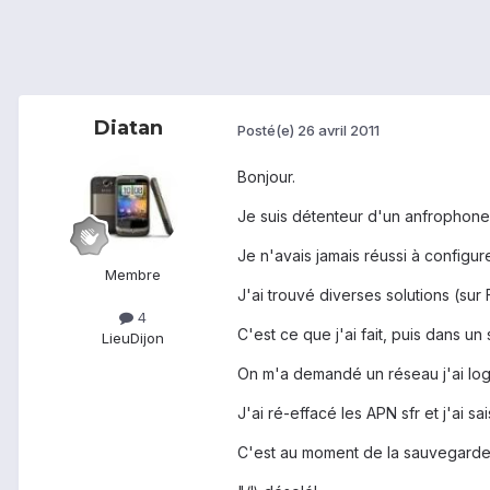
Diatan
Posté(e)
26 avril 2011
Bonjour.
Je suis détenteur d'un anfrophon
Je n'avais jamais réussi à configur
Membre
J'ai trouvé diverses solutions (sur
4
C'est ce que j'ai fait, puis dans un
Lieu
Dijon
On m'a demandé un réseau j'ai log
J'ai ré-effacé les APN sfr et j'ai s
C'est au moment de la sauvegarde