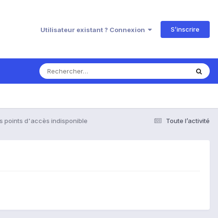
S’inscrire
Utilisateur existant ? Connexion
 points d'accès indisponible
Toute l’activité